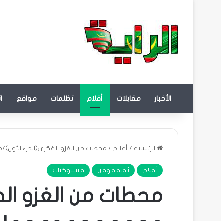
الأخبار
مقابلات
أقلام
تظلمات
مواقع
ا
الرئيسية
/
أقلام
/
محطات من الغزو الفكري(الجزء الأول)
أقلام
ثقافة وفن
فيسبوكيات
محطات من الغزو الف