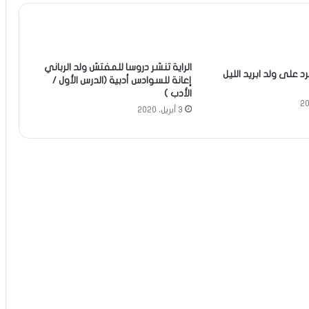
الراية تنشر دروسا للمفتش ولد الرباني
د على ولد ابريد الليل
إعانة للسوادس أدبية (الدرس الأول /
الأدب )
3 أبريل، 2020