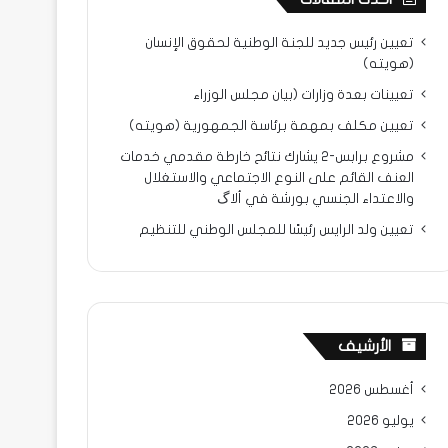
تعيين رئيس جديد للجنة الوطنية لحقوق الإنسان
(هويته)
تعيينات بعدة وزارات (بيان مجلس الوزراء
تعيين مكلف بمهمة برئاسة الجمهورية (هويته)
مشروع برابس-2 يشارك نتائح خارطة مقدمي خدمات
العنف القائم على النوع الاجتماعي والاستغلال
والاعتداء الجنسي بورشة في ألاگ
تعيين ولد الرايس رئيسًا للمجلس الوطني للتنظيم
الأرشيف
أغسطس 2026
يوليو 2026