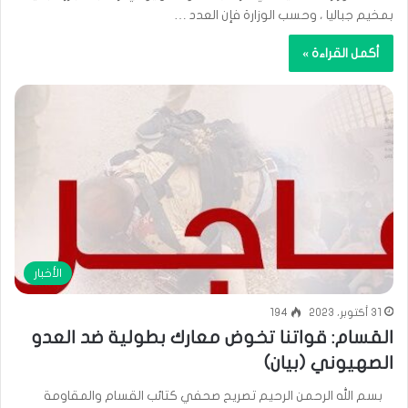
بمخيم جباليا ، وحسب الوزارة فإن العدد …
أكمل القراءة »
الأخبار
31 أكتوبر، 2023
194
القسام: قواتنا تخوض معارك بطولية ضد العدو
الصهيوني (بيان)
بسم الله الرحمن الرحيم تصريح صحفي كتائب القسام والمقاومة