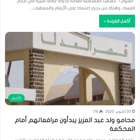
السؤال 1 ‎ كشفت المفتشية العامة للدولة أرقاما كبيرة في مجال
الفساد، وهناك من يجزم اعتمادا على الأرقام والمعطيات…
أكمل القراءة »
الأخبار
30 أكتوبر، 2023
176
محامو ولد عبد العزيز يبدأون مرافعاتهم أمام
المحكمة