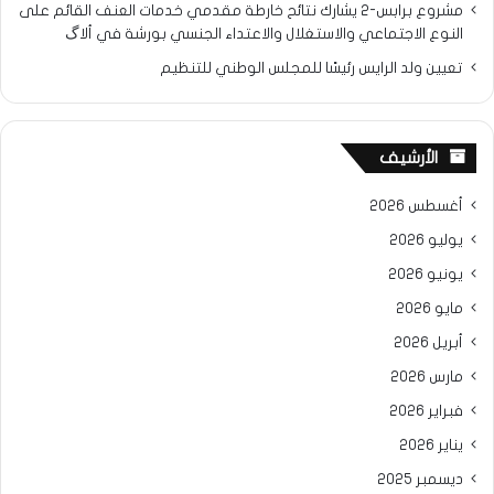
مشروع برابس-2 يشارك نتائح خارطة مقدمي خدمات العنف القائم على
النوع الاجتماعي والاستغلال والاعتداء الجنسي بورشة في ألاگ
تعيين ولد الرايس رئيسًا للمجلس الوطني للتنظيم
الأرشيف
أغسطس 2026
يوليو 2026
يونيو 2026
مايو 2026
أبريل 2026
مارس 2026
فبراير 2026
يناير 2026
ديسمبر 2025