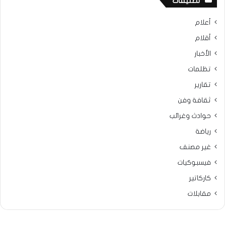
تصنيفات
أعلام
أقلام
الأخبار
تظلمات
تقارير
ثقافة وفن
حوادث وغرائب
رياضة
غير مصنف
فيسبوكيات
كاركاتير
مقابلات