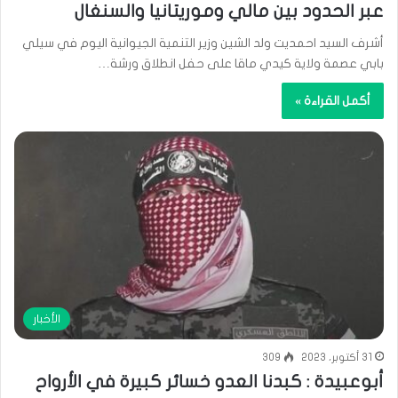
عبر الحدود بين مالي وموريتانيا والسنغال
أشرف السيد احمديت ولد الشين وزير التنمية الجيوانية اليوم في سيلي
بابي عصمة ولاية كيدي ماقا على حفل انطلاق ورشة…
أكمل القراءة »
الأخبار
31 أكتوبر، 2023
309
أبوعبيدة : كبدنا العدو خسائر كبيرة في الأرواح