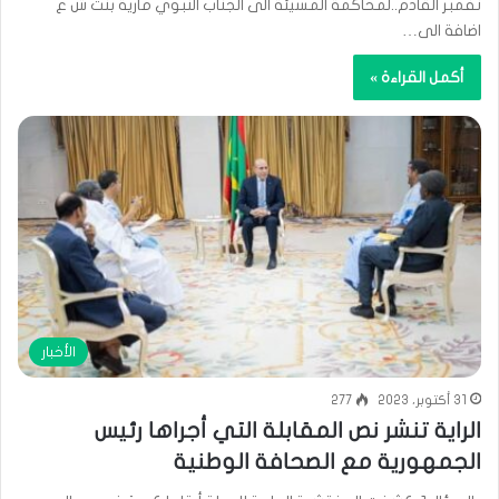
نفمبر القادم..لمحاكمة المسيئة الى الجناب النبوي مارية بنت ش ع
اضافة الى…
أكمل القراءة »
الأخبار
31 أكتوبر، 2023
277
الراية تنشر نص المقابلة التي أجراها رئيس
الجمهورية مع الصحافة الوطنية