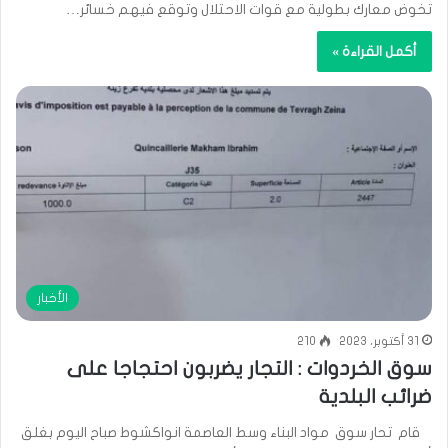
تخوض معارك بطولية مع قوات الاحتلال وتوقع فيهم خسائر…
أكمل القراءة »
الأخبار
31 أكتوبر، 2023
210
سوق الخردوات : التجار يضربون احتجاجا على
ضرائب البلدية
قام تحار سوق مواد البناء وسط العاصمة انواكشوط صباح اليوم بغلق