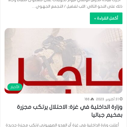
ذلك على النحو التالي: اللب لفضيل / التجمع الجهوي…
أكمل القراءة »
الأخبار
31 أكتوبر، 2023
166
وزارة الداخلية في غزة: الاحتلال يرتكب مجزرة
بمخيم جباليا
أعلنت وزارة الداخلية في غزة أن العدو الصهيوني ارتكب مجزرة جديدة