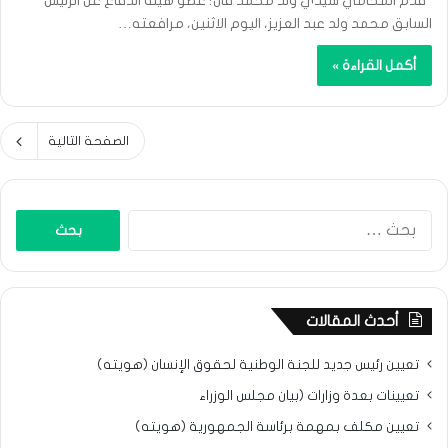
قدم المحامي سيدي ولد محمد فال؛ عضو هيئة الدفاع عن الرئيس
السابق محمد ولد عبد العزيز، اليوم الاثنين، مرافعته…
أكمل القراءة »
الصفحة التالية
البحث
عن:
أحدث المقالات
تعيين رئيس جديد للجنة الوطنية لحقوق الإنسان (هويته)
تعيينات بعدة وزارات (بيان مجلس الوزراء
تعيين مكلف بمهمة برئاسة الجمهورية (هويته)