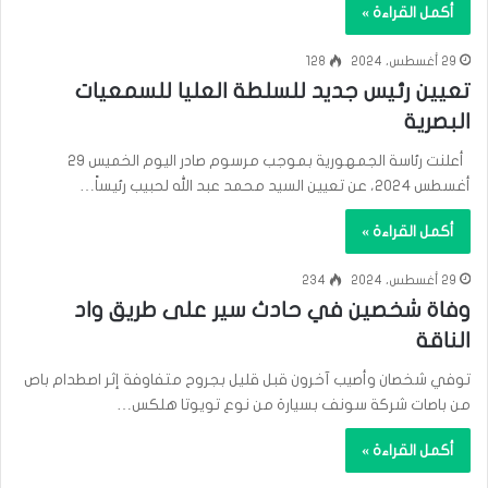
أكمل القراءة »
29 أغسطس، 2024
128
تعيين رئيس جديد للسلطة العليا للسمعيات
البصرية
أعلنت رئاسة الجمهورية بموجب مرسوم صادر اليوم الخميس 29
أغسطس 2024، عن تعيين السيد محمد عبد الله لحبيب رئيساً…
أكمل القراءة »
29 أغسطس، 2024
234
وفاة شخصين في حادث سير على طريق واد
الناقة
توفي شخصان وأصيب آخرون قبل قليل بجروح متفاوفة إثر اصطدام باص
من باصات شركة سونف بسيارة من نوع تويوتا هلكس…
أكمل القراءة »