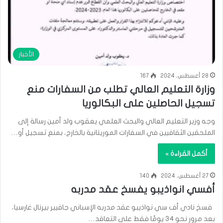
الأخبار
28 أغسطس، 2024
167
وزارة التعليم العالي تطلب من السفارات منع
تسجيل الحاصلين على البكالوريا
وجه وزير التعليم العالي والبحث العلمي يعقوب ولد أمين رسالة إلى
الملحقين الثقافيين في السفارات الموريتانية بالخارج، بمنع تسجيل أو…
أكمل القراءة »
27 أغسطس، 2024
140
أفسي انواذيبو يفسخ عقد مدربه
فسخ نادي أف سي نواذيبو عقد مدربه الإسباني جافيير بيرنال غارسيا،
بعد مرور نحو 34 يومًا فقط على التعاقد…