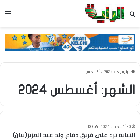
بحث عن
الق
الرئيسية
/
2024
/
أغسطس
الشهر:
أغسطس 2024
30 أغسطس، 2024
138
النيابة ترد على فريق دفاع ولد عبد العزيز(بيان)