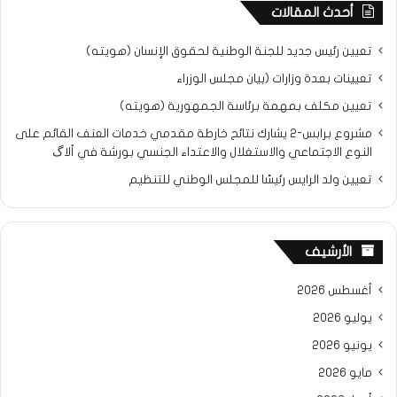
أحدث المقالات
تعيين رئيس جديد للجنة الوطنية لحقوق الإنسان (هويته)
تعيينات بعدة وزارات (بيان مجلس الوزراء
تعيين مكلف بمهمة برئاسة الجمهورية (هويته)
مشروع برابس-2 يشارك نتائح خارطة مقدمي خدمات العنف القائم على
النوع الاجتماعي والاستغلال والاعتداء الجنسي بورشة في ألاگ
تعيين ولد الرايس رئيسًا للمجلس الوطني للتنظيم
الأرشيف
أغسطس 2026
يوليو 2026
يونيو 2026
مايو 2026