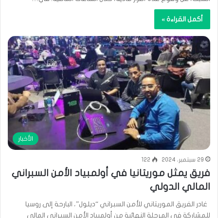
أكمل القراءة »
الأخبار
29 سبتمبر، 2024
122
فريق يمثل موريتانيا في أولمبياد الأمن السبراني
المالي الدولي
غادر الفريق الموريتاني للأمن السبراني “ديلول”، البارحة إلى روسيا
للمشاركة في المرحلة النهائية من أولمبياد الأمن السبراني المالي