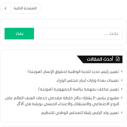
الصفحة التالية
البحث
عن:
أحدث المقالات
تعيين رئيس جديد للجنة الوطنية لحقوق الإنسان (هويته)
تعيينات بعدة وزارات (بيان مجلس الوزراء
تعيين مكلف بمهمة برئاسة الجمهورية (هويته)
مشروع برابس-2 يشارك نتائح خارطة مقدمي خدمات العنف القائم على
النوع الاجتماعي والاستغلال والاعتداء الجنسي بورشة في ألاگ
تعيين ولد الرايس رئيسًا للمجلس الوطني للتنظيم