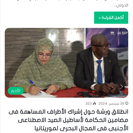
الدولي،…
أكمل القراءة »
الأخبار
26 سبتمبر، 2024
323
انطلاق ورشة حول إشراك الأطراف المساھمة فى
مضامين الحكامة لأساطيل الصيد الاصطناعى
الأجنبى فى المجال البحرى لموريتانيا