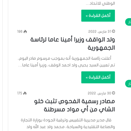
الوطني للاتحاد…
أكمل القراءة »
ار
31 مارس، 2022
196
ولد الواقف وزيرا أمينا عاما لرئاسة
الجمهورية
أعلنت رئاسة الجمهورية أنه بموجب مرسوم صادر اليوم،
تم تعيين السيد يحيى ولد احمد الوقف، وزيرا أمينا عاما…
أكمل القراءة »
ار
30 مارس، 2022
175
مصادر رسمية الفحوص تثبت خلو
الشاي من أي مواد مسرطنة
قال مدير مديرية التقييس وترقية الجودة بوزارة التجارة
والصناعة التقليدية والسياحة، محمد ولد عبد الله ولد