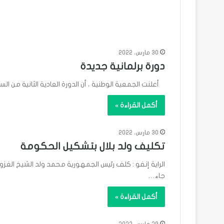
30 مارس، 2022
دورة برلمانية جديدة
أعلنت الجمعية الوطنية ، أن الدورة العادية الثانية من السنة البرلمانية 2021_2022 ستفتتح يوم الجمع
أكمل القراءة »
30 مارس، 2022
تكليف ولد بلال بتشكيل الحكومة
الراية إنفو : كلف رئيس الجمهورية محمد ولد الشيخ الغزو
جاء…
أكمل القراءة »