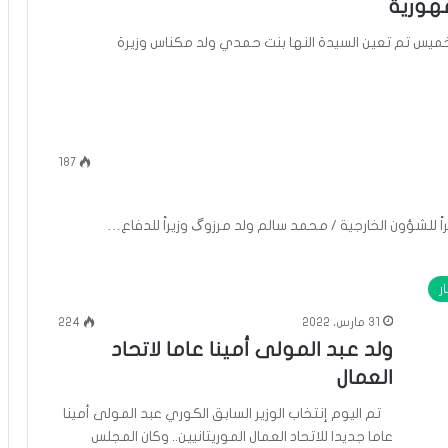
مهورية
خميس تم تعين السيدة النها بنت حمدي ولد مكناس وزيرة
187
ً للشؤون الخارجية / محمد سالم ولد مرزوگ وزيراً للدفاع…
ار
31 مارس، 2022
224
ولد عبد المولى أمينا عاما لاتحاد
العمال
تم اليوم إنتخاب الوزير السابق الكوري عبد المولى أمينا
عاما جديدا للاتحاد العمال الموريتانيين.. وكان المجلس