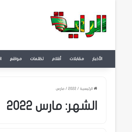
الأخبار
مقابلات
أقلام
تظلمات
مواقع
ا
الرئيسية
/
2022
/
مارس
الشهر:
مارس 2022