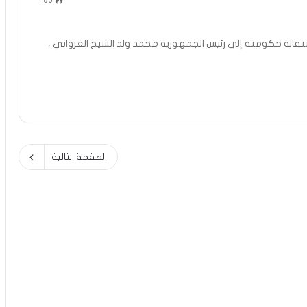
186
 استقالة حكومته إلى رئيس الجمهورية محمد ولد الشيخ الغزواني ،
الصفحة التالية