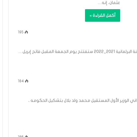
عثمان، إنه…
أكمل القراءة »
195
ة المقبل فاتح إبريل…
184
اني الوزير الأول المستقيل محمد ولد بلال بتشكيل الحكومه ،