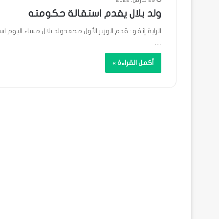
29 مارس، 2022
ولد بلال يقدم استقالة حكومته
الراية إنفو : قدم الوزير الأول محمدولد بلال مساء اليوم
…
أكمل القراءة »