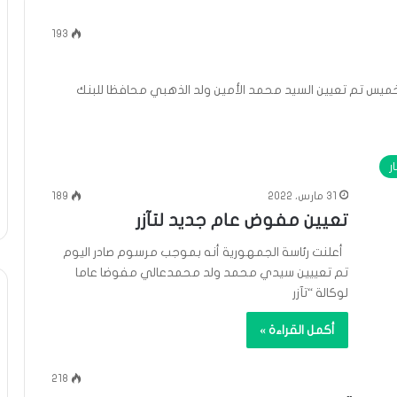
193
خميس تم تعيين السيد محمد الأمين ولد الذهبي محافظا للبنك
ار
31 مارس، 2022
189
تعيين مفوض عام جديد لتآزر
أعلنت رئاسة الجمهورية أنه بموجب مرسوم صادر اليوم
تم تعييين سيدي محمد ولد محمدعالي مفوضا عاما
لوكالة “تآزر
أكمل القراءة »
218