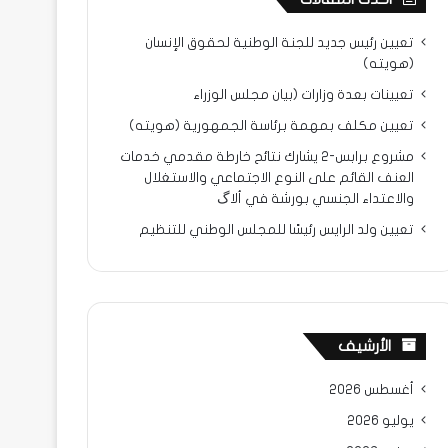
تعيين رئيس جديد للجنة الوطنية لحقوق الإنسان
(هويته)
تعيينات بعدة وزارات (بيان مجلس الوزراء
تعيين مكلف بمهمة برئاسة الجمهورية (هويته)
مشروع برابس-2 يشارك نتائح خارطة مقدمي خدمات
العنف القائم على النوع الاجتماعي والاستغلال
والاعتداء الجنسي بورشة في ألاگ
تعيين ولد الرايس رئيسًا للمجلس الوطني للتنظيم
الأرشيف
أغسطس 2026
يوليو 2026