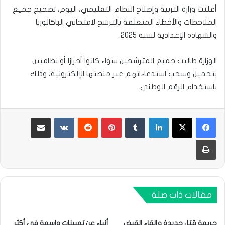
أعلنت وزارة التربية وإصلاح النظام التعليمي، اليوم، تصحيح جميع
الملاحظات والأخطاء المتعلقة بالترشح لامتحاني الباكالوريا
والشهادة الإعدادية لسنة 2025.
الوزارة طالبت جميع المترشحين سواء كانوا أحرارًا أو نظاميين
بتحميل وسحب استدعاءاتهم عبر منصتها الإلكترونية، وذلك
باستخدام الرقم الوطني.
لينكدإن
بينتيريست
مشاركة عبر البريد
طباعة
مقالات ذات صلة
جريمة قتل جديدة وإلقاء القبض
أنباء عن تعيينات واسعة في أكثر