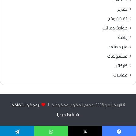
تقارير
ثقافة وفن
حوادث وغرائب
رياضة
غير مصنف
فيسبوكيات
كاركاتير
مقابلات
© الراية إنفو 2026، جميع الحقوق محفوظة |
برمجة واستضافة:
شنقيط ميديا