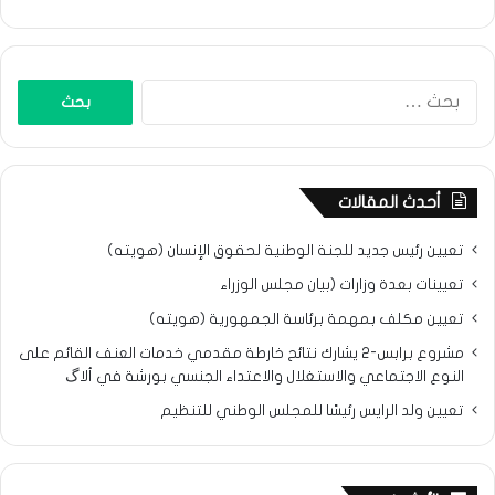
البحث
عن:
أحدث المقالات
تعيين رئيس جديد للجنة الوطنية لحقوق الإنسان (هويته)
تعيينات بعدة وزارات (بيان مجلس الوزراء
تعيين مكلف بمهمة برئاسة الجمهورية (هويته)
مشروع برابس-2 يشارك نتائح خارطة مقدمي خدمات العنف القائم على
النوع الاجتماعي والاستغلال والاعتداء الجنسي بورشة في ألاگ
تعيين ولد الرايس رئيسًا للمجلس الوطني للتنظيم