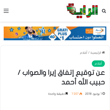
بحث عن
الق
الرئيسية
/
أقلام
أقلام
عن توقيع إتفاق إيرا والصواب /
حبيب الله أحمد
1 يونيو، 2018
1٬207
دقيقة واحدة