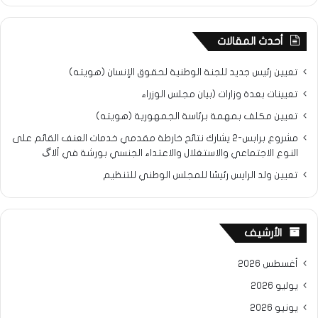
أحدث المقالات
تعيين رئيس جديد للجنة الوطنية لحقوق الإنسان (هويته)
تعيينات بعدة وزارات (بيان مجلس الوزراء
تعيين مكلف بمهمة برئاسة الجمهورية (هويته)
مشروع برابس-2 يشارك نتائح خارطة مقدمي خدمات العنف القائم على
النوع الاجتماعي والاستغلال والاعتداء الجنسي بورشة في ألاگ
تعيين ولد الرايس رئيسًا للمجلس الوطني للتنظيم
الأرشيف
أغسطس 2026
يوليو 2026
يونيو 2026