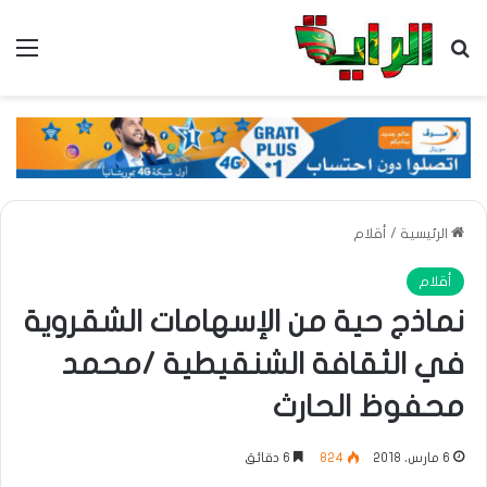
بحث عن
الق
الرئيسية
/
أقلام
أقلام
نماذج حية من الإسهامات الشقروية
في الثقافة الشنقيطية /محمد
محفوظ الحارث
6 مارس، 2018
824
6 دقائق