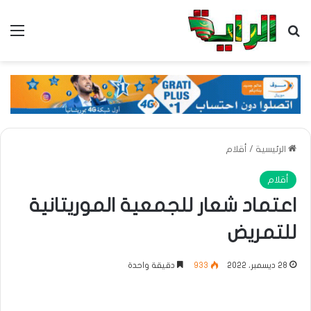
بحث عن
الق
الرئيسية
/
أقلام
أقلام
اعتماد شعار للجمعية الموريتانية
للتمريض
28 ديسمبر، 2022
933
دقيقة واحدة