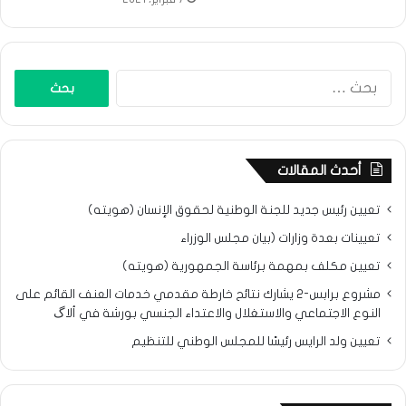
البحث
عن:
أحدث المقالات
تعيين رئيس جديد للجنة الوطنية لحقوق الإنسان (هويته)
تعيينات بعدة وزارات (بيان مجلس الوزراء
تعيين مكلف بمهمة برئاسة الجمهورية (هويته)
مشروع برابس-2 يشارك نتائح خارطة مقدمي خدمات العنف القائم على
النوع الاجتماعي والاستغلال والاعتداء الجنسي بورشة في ألاگ
تعيين ولد الرايس رئيسًا للمجلس الوطني للتنظيم