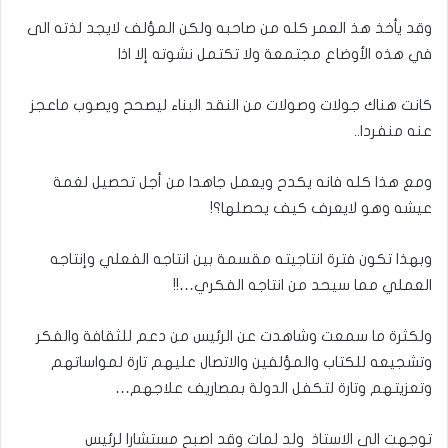
وقد يأخذ هذ العمر كله من صاحبه ولكن المؤلف لايجد لذته الى
في هذه الأوضاع مجتمعة ولا تكتمل نشوته إلا اذا
كانت هناك جولات وصولات من النقد البناء ليصحح ويصوب ماعجز
عنه منفردا..
ومع هذا كله فانه يكدح ويعمل جاهدا من أجل تحصيل لغمة
عيشه وهو لايعرف كيف يحصلها؟!
وبهذا تكون فترة انتاجيته مقسمة بين انتاجه الفعلي وإنتاجه
العملي مما سيحد من انتاجه الفكري…!!
ولكثرة ما سمعت وشاهدت عن الرئيس من دعم للثقافة والفكر
وتشجيعه للكتاب والمؤلفين والاتصال عليهم تارة لمواساتهم
وتعزيتهم وتارة لتكفل الدولة بمصاريف علاجهم…
توجهت الى الاستاذ ولد لمات وقد اصبح مستشارا لرئيس