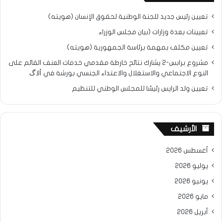
تعيين رئيس جديد للجنة الوطنية لحقوق الإنسان (هويته)
تعيينات بعدة وزارات (بيان مجلس الوزراء
تعيين مكلف بمهمة برئاسة الجمهورية (هويته)
مشروع برابس-2 يشارك نتائح خارطة مقدمي خدمات العنف القائم على
النوع الاجتماعي والاستغلال والاعتداء الجنسي بورشة في ألاگ
تعيين ولد الرايس رئيسًا للمجلس الوطني للتنظيم
الأرشيف
أغسطس 2026
يوليو 2026
يونيو 2026
مايو 2026
أبريل 2026