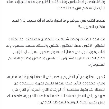
والاقتصادي والاجتماعي ولانه كتب الكثير عن هذه الانجازات فقد
ارتأيت ان اساهم في هذا الحدث؛
عندما اكتب في موضوع ما احاول دائما ان آت بجديد لا ان اعيد
ماكتب الاخرون…!!
من هذه الكتابات رصدت شهادتين لشخصين مختلفين قد يمثلان
الشرائح الاخرى هما: الدكتور :الكنتي والاستاذ محمد محمود ولد
امات يقول الاول في مقال له بعنوان: عامين…مرا… ان الرئيس
حقق انجازات على المستوى السياسي والصحي واصلاح التعليم
العمومي..
( حين ننطلق من أن التقييم ينحصر في المدة الزمنية المنقضية،
وهي محدودة التأثير فيما بعدها اللهم لجهة الاستفادة من
الأخطاء لتداركها، سنلاحظ أن الورشات التي أنجزت، أو التي في
طريقها إلى الانجاز قد شملت كافة القطاعات الحيوية، خاصة تلك
التي تمس الحياة اليومية للمواطن العادي…