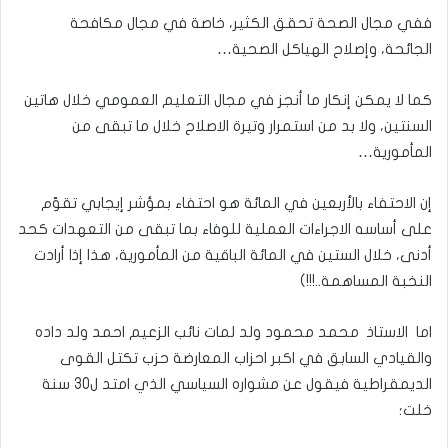
ففي مجال الصحة تحقق الكثير، خاصة في مجال مكافحة
الجائحة، وإصلاح الهياكل الصحية…
كما لا يمكن إنكار ما أنجز في مجال التعليم العمومي خلال هاتين
السنتين، ولا بد من استمرار وتيرة الاصلاح خلال ما تبقى من
المأمورية…
إن الاحتفاء بالأربعين في المائة هو احتفاء بمؤشر إيجابي تقوّم
على أساسه الاجراءات العملية للوفاء بما تبقى من التعهدات كحد
أدنى، خلال الستين في المائة الباقية من المأمورية، هذا إذا أرادت
النخبة المساهمة..!!!)
اما الاستاذ محمد محمود ولد لمات نائب الزعيم احمد ولد داده
والقيادي السابق في اكبر احزاب المعارضة حزب تكتل القوى
الديمقراطية فيقول عن مشواره السياسي الذي امتد ل30 سنة
خلت؛