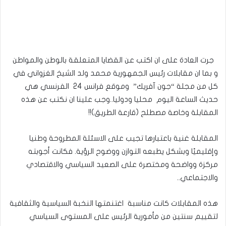
جرت العادة على ان اكتب عن القضايا المتعلقة بالوطن والمواطن
و بما ان مقابلات رئيس الجمهورية محمد ولد الشيخ الغزواني في
كل من مجلة “جون آفريك” وموقع فرانس 24 الفرنسي هي
حديث الساعة اليوم محليا ودوليا..وجب علينا ان نكتب عن هذه
المقابلة وخاصة مصطلح (قارعة الطريق)!!
المقابلة غنية باعتبارها تجيب على الاسئلة المطروحة وطنيا
وإقليميًا وبشكل يطبعه التوازن ووضوح الرؤية. فكانت أجوبته
مركزة وواضحة ومختصرة على الصعيد السياسي والاقتصادي
والاجتماعي..
هذه المقابلات كانت مناسبة اغتنمتها النخبة السياسية والثقافية
لتقييم سنتين من مأمورية الرئيس على المستوى السياسي