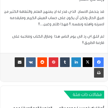
قد يتحمل الانسان الذي قدر له ان يمتهن العلم والثقافة الكثير من
ضيق الحال ولكن آن يكون على حساب العيش الكريم ومايقدمه
لاسرته واهله ونفسه..!! فهذا ظلم وغبن…!!
لم اتلق اي رد الى يوم الناس هذا ومازال الكتاب وصاحبه على
قارعة الطريق.!!
لينكدإن
بينتيريست
مشاركة عبر البريد
طباعة
مقالات ذات صلة