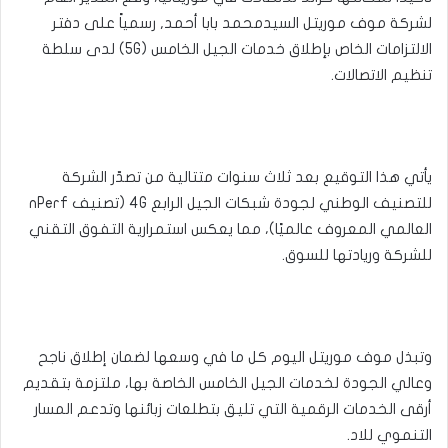
لشركة موف موريتل السيدمحمد بابا أحمد, رسمياً على دفتر
الالتزامات الخاص بإطلاق خدمات الجيل الخامس (5G) لدى سلطة
تنظيم الاتصالات.
يأتي هذا التوقيع بعد ثلاث سنوات متتالية من تصدّر الشركة
للتصنيف الوطني لجودة شبكات الجيل الرابع 4G (تصنيف nPerf
العالمي المعروف عالميًا)، مما يعكس استمرارية التفوق التقني
للشركة وريادتها للسوق.
وتبذل موف موريتل اليوم كل ما في وسعها لضمان إطلاق ناجح
وعالي الجودة لخدمات الجيل الخامس الخاصة بها، ملتزمة بتقديم
أرقى الخدمات الرقمية التي تليق بتطلعات زبائنها وتدعم المسار
التنموي للاد.