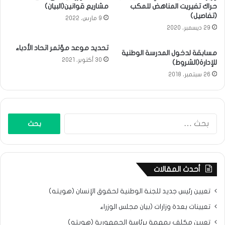
حراك تفيريت المناهض للمكب
مشاريع قوانين(البيان)
(تفاصيل)
9 مارس، 2022
29 ديسمبر، 2020
تحديد موعد مؤتمر اتحاد الأدباء
مسابقة لدخول المدرسة الوطنية
30 أكتوبر، 2021
للإدارة(الشروط)
26 سبتمبر، 2018
البحث
عن:
أحدث المقالات
تعيين رئيس جديد للجنة الوطنية لحقوق الإنسان (هويته)
تعيينات بعدة وزارات (بيان مجلس الوزراء
تعيين مكلف بمهمة برئاسة الجمهورية (هويته)