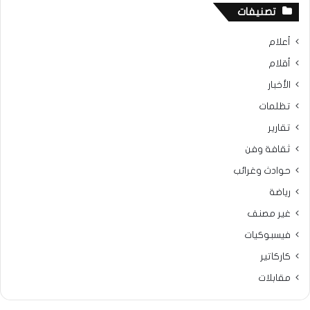
تصنيفات
أعلام
أقلام
الأخبار
تظلمات
تقارير
ثقافة وفن
حوادث وغرائب
رياضة
غير مصنف
فيسبوكيات
كاركاتير
مقابلات