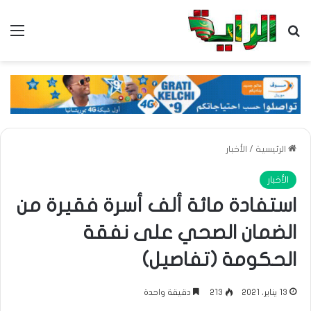
بحث عن
الق
الرئيسية
/
الأخبار
الأخبار
استفادة مائة ألف أسرة فقيرة من
الضمان الصحي على نفقة
الحكومة (تفاصيل)
13 يناير، 2021
213
دقيقة واحدة