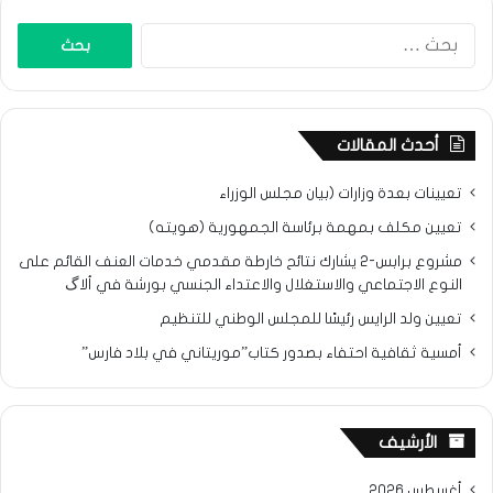
البحث
عن:
أحدث المقالات
تعيينات بعدة وزارات (بيان مجلس الوزراء
تعيين مكلف بمهمة برئاسة الجمهورية (هويته)
مشروع برابس-2 يشارك نتائح خارطة مقدمي خدمات العنف القائم على
النوع الاجتماعي والاستغلال والاعتداء الجنسي بورشة في ألاگ
تعيين ولد الرايس رئيسًا للمجلس الوطني للتنظيم
أمسية ثقافية احتفاء بصدور كتاب”موريتاني في بلاد فارس”
الأرشيف
أغسطس 2026