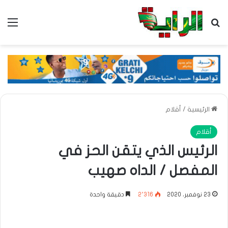
بحث عن
الق
الرئيسية
/
أقلام
أقلام
الرئيس الذي يتقن الحز في
المفصل / الداه صهيب
23 نوفمبر، 2020
2٬316
دقيقة واحدة