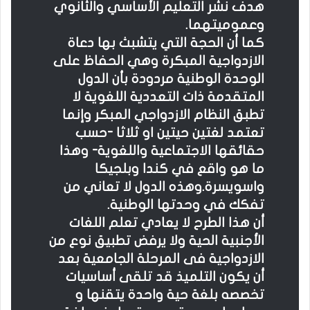
هدف نشر التعليم الأساسي والثانوي
وعموميتهما.
كما أن الحجة التي يتشبث بها دعاة
الازدواجية المبكرة وهي الحفاظ على
الوحدة الوطنية مردودة بأن الدول
المتقدمة ذات التعددية اللغوية لا
تطبق النظام الازدواجي المبكر وإنما
تعتمد لغتين حيتين او ثلاثا -حسب
حقائقها الاجتماعية واللغوية- وهذا
ما هو واقع في كندا وبلجيكا
واسويسرة.وهذه الدول لا تعاني من
تفكك في وحدتها الوطنية.
أن هذا الطرح لا يعادي تعلم اللغات
الأجنبية الحية ولا يرفض تطبيق نوع من
الازدواجية فى المرحلة الجامعية بعد
أن يكون التلميذ قد تلقى أساسيات
تخصصه بلغة حية واحدة يتقنها و