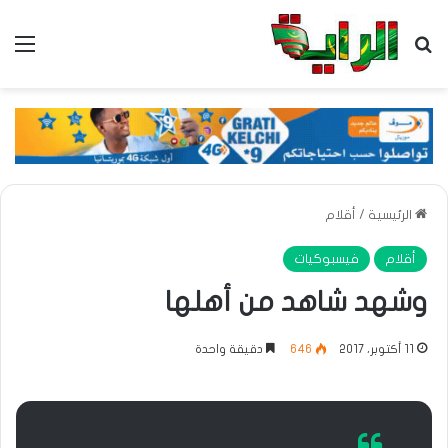
بحث عن
الق
الرئيسية
/
أقلام
أقلام
فيسبوكيات
وشهد شاهد من أهلها
11 أكتوبر، 2017
646
دقيقة واحدة