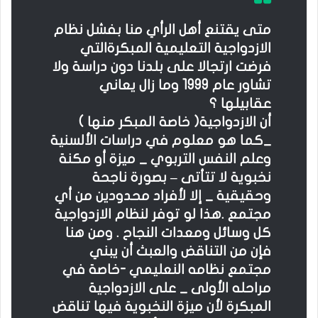
متى يقتنع أهل الرأي منا بفشل نظام
الازدواجية التعليمية المبكرةالتي
فرضت ارتجالا على بلدنا دون دراسة ولا
تشاور عام 1999 وما زال يعاني
عقابيلها ؟
أن الازدواجية( خاصة المبكر منها )
_كما هو معلوم في دراسات الألسنية
وعلم النفس التربوي _ ميزة أو مكنة
نخبوية لا تتأتى – بصورة ناجحة
وحقيقية _ إلا لأفراد محدودين من أي
مجتمع .هذا لو توفر لنظام الازدواجية
كل وسائل ومعدات النجاح . ومن هنا
فإن من التناقض والعبث أن يبني
مجتمع نظامه النعليمي -خاصة في
مراحله الأولى _ على الازدواجية
المبكرة لأن ميزة النخبوية فيها تناقض