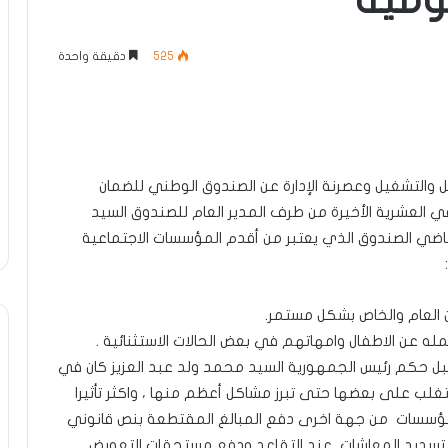
ومية
525
دقيقة واحدة
ل والتشغيل وعصرنة الإدارة عن الصندوق الوطني للضمان
العشرية الأخيرة من طرف المدير العام للصندوق السيد
ماضي الصندوق الذي يعتبر من أقدم المؤسسات الاجتماعية
قبل حكم رئيس الجمهورية السيد محمد ولد عبد العزيز كان في
لب على بعضها حتى تبرز مشاكل أعظم منها ، واكثر تأثيرا
مؤسسات من جهة اخرى دفع المبالغ المقتطعة بنص قانوني
 تسديد المعاشات عند التقاعد ودفع مستحقات التعويض