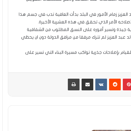
لعزيز زمام الأمور في البلد بدأت العافية تدب في جسم هذا
لاحه الأمر الذي تحقق في هذه العشرية الأخيرة.
ة جيدة وتسير أموره على النسق المطلوب من الشفافية
لد عبد العزيز لم تترك مرفقا من مرافق الدولة دون ان يحظي
يام بإصلاحات جذرية تواكب مسيرة البناء التي تسير على
بينتيريست
مشاركة عبر البريد
طباعة