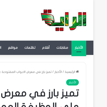
الأخبار
مقابلات
أقلام
تظلمات
مواقع
ا
الرئيسية
/
الأخبار
/
تميز بارز في معرض الابواب المفتوحة
الأخبار
تميز بارز في معرض 