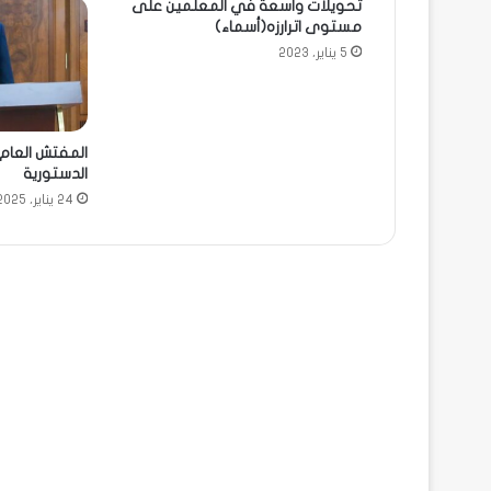
تحويلات واسعة في المعلمين على
مستوى اترارزه(أسماء)
5 يناير، 2023
المفتش العام 
الدستورية
24 يناير، 2025