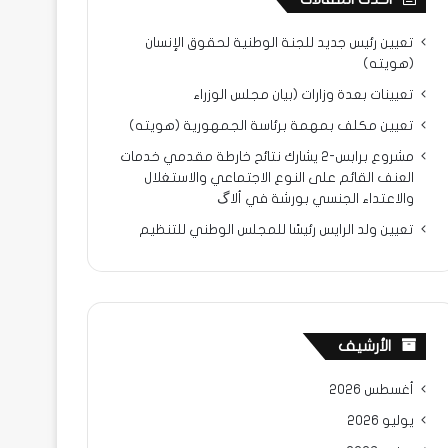
تعيين رئيس جديد للجنة الوطنية لحقوق الإنسان
(هويته)
تعيينات بعدة وزارات (بيان مجلس الوزراء
تعيين مكلف بمهمة برئاسة الجمهورية (هويته)
مشروع برابس-2 يشارك نتائح خارطة مقدمي خدمات
العنف القائم على النوع الاجتماعي والاستغلال
والاعتداء الجنسي بورشة في ألاگ
تعيين ولد الرايس رئيسًا للمجلس الوطني للتنظيم
الأرشيف
أغسطس 2026
يوليو 2026