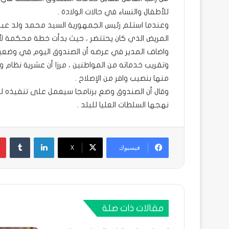
للأطفال والنساء في حالات الولادة .
وعندما استلم رئيس الجمهورية السيد محمد ولد عبد ا
المريض الذي كان يحتتضر ، حيث بدأت خطة محكمة لأص
واضاف المدير في عرضه أن الصندوق اليوم في وضعي
وتقريب خدماته من المواطنين ، مرزا أن عشرية نظام و
منها بنصيب وافر من الإصلاح .
وقال أن الصندوق وضع برنامجا سيعمل على تنفيذه للق
نهجها السلطات العليا للبلد .
لينكدإن
فيسبوك
X
مقالات ذات صلة