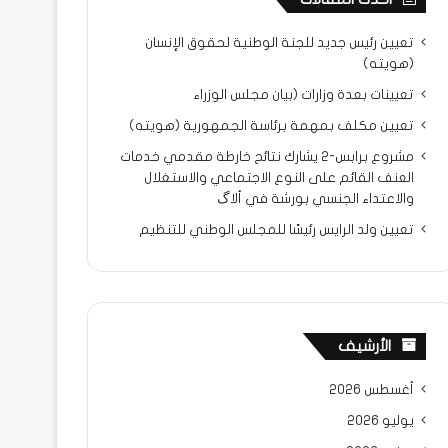
تعيين رئيس جديد للجنة الوطنية لحقوق الإنسان
(هويته)
تعيينات بعدة وزارات (بيان مجلس الوزراء
تعيين مكلف بمهمة برئاسة الجمهورية (هويته)
مشروع برابس-2 يشارك نتائح خارطة مقدمي خدمات
العنف القائم على النوع الاجتماعي والاستغلال
والاعتداء الجنسي بورشة في ألاگ
تعيين ولد الرايس رئيسًا للمجلس الوطني للتنظيم
الأرشيف
أغسطس 2026
يوليو 2026