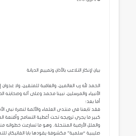
بيان لإنكار التلاعب بالأذان وتمييع الديانة
الحمد لله رب العالمين، والعاقبة للمتقين، ولا عدوان
الأنبياء والمرسلين، نبينا محمد وعلى آله وصحابته ال
أما بعد؛
فقد تابعنا في منتدى العلماء والأئمة لنصرة نبي الأ
كبير ما يجري ترويجه تحت أغطية التسامح وأقنعة الحو
صليبية “سلمية” مكشوفة يقودها بابا الفاتيكان للتم