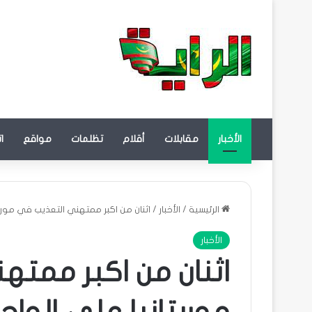
الأخبار
مقابلات
أقلام
تظلمات
مواقع
ا
الرئيسية
/
الأخبار
/
اثنان من اكبر ممتهني التعذيب في موري
الأخبار
اثنان من اكبر ممت