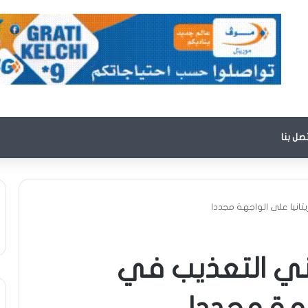
تصل بنا
تانيا على الواجهة مجددا
هني التعذيب في