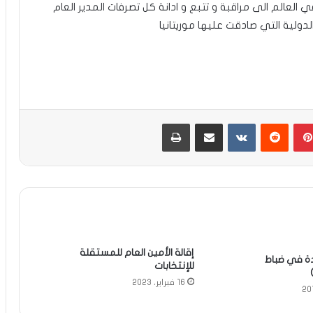
في العالم الى مراقبة و تتبع و ادانة كل تصرفات المدير العام
الدولية التي صادقت عليها موريتانيا
بينتيريست
مشاركة عبر البريد
طباعة
إقالة الأمين العام للمستقلة
ة في ضباط
للإنتخابات
16 فبراير، 2023