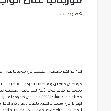
موريتانيا على الوا
25 نوفمبر، 2018
اثنان من اكبر ممتهني التعذيب في موريتانيا على ال
دموية من طرف قوات الأمن الموريتانية؛ المنظمة ال
محظورة منذ نشأتها 2008 عدت في
الإفراط في استخدام القوة بالضرب بالهراوات و الركل 
للمطالبة بالافراج عن زعيمهم بيرام الداه اعبيد الذي