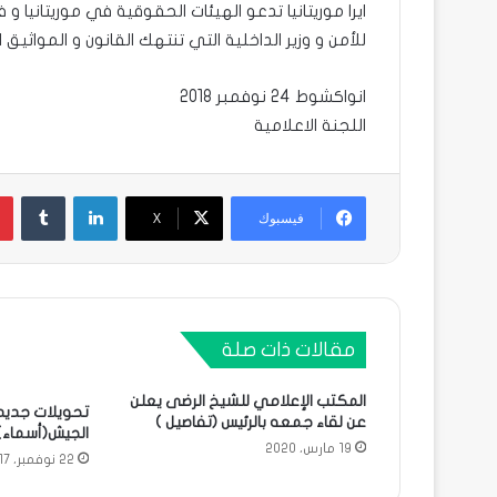
ايرا موريتانيا تدعو الهيئات الحقوقية في موريتانيا و 
للأمن و وزير الداخلية التي تنتهك القانون و المواثيق 
انواكشوط 24 نوفمبر 2018
اللجنة الاعلامية
لينكدإن
فيسبوك
X
مقالات ذات صلة
المكتب الإعلامي للشيخ الرضى يعلن
تحويلات جديد
عن لقاء جمعه بالرئيس (تفاصيل )
الجيش(أسماء)
19 مارس، 2020
22 نوفمبر، 2017