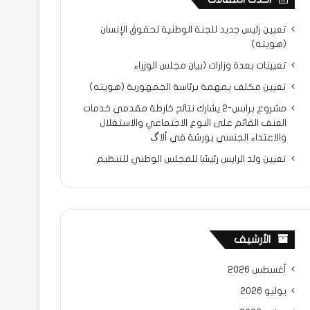
تعيين رئيس جديد للجنة الوطنية لحقوق الإنسان
(هويته)
تعيينات بعدة وزارات (بيان مجلس الوزراء
تعيين مكلف بمهمة برئاسة الجمهورية (هويته)
مشروع برابس-2 يشارك نتائح خارطة مقدمي خدمات
العنف القائم على النوع الاجتماعي والاستغلال
والاعتداء الجنسي بورشة في ألاگ
تعيين ولد الرايس رئيسًا للمجلس الوطني للتنظيم
الأرشيف
أغسطس 2026
يوليو 2026