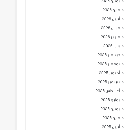
يونيو 2026
مايو 2026
أبريل 2026
مارس 2026
فبراير 2026
يناير 2026
ديسمبر 2025
نوفمبر 2025
أكتوبر 2025
سبتمبر 2025
أغسطس 2025
يوليو 2025
يونيو 2025
مايو 2025
أبريل 2025