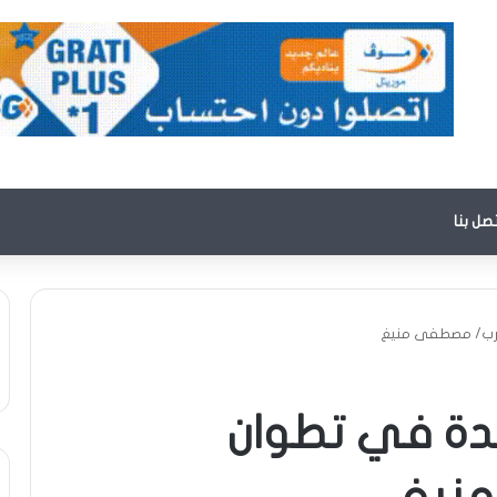
تصل بنا
مغرب/ مصطفى منيغ
ِّدة في تطوان