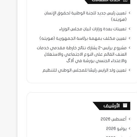
تعيين رئيس جديد للجنة الوطنية لحقوق الإنسان
(هويته)
تعيينات بعدة وزارات (بيان مجلس الوزراء
تعيين مكلف بمهمة برئاسة الجمهورية (هويته)
مشروع برابس-2 يشارك نتائح خارطة مقدمي خدمات
العنف القائم على النوع الاجتماعي والاستغلال
والاعتداء الجنسي بورشة في ألاگ
تعيين ولد الرايس رئيسًا للمجلس الوطني للتنظيم
الأرشيف
أغسطس 2026
يوليو 2026