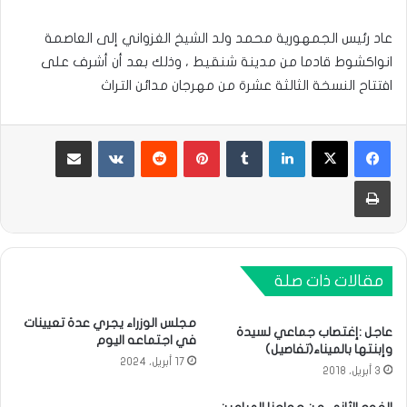
عاد رئيس الجمهورية محمد ولد الشيخ الغزواني إلى العاصمة
انواكشوط قادما من مدينة شنقيط ، وذلك بعد أن أشرف على
افتتاح النسخة الثالثة عشرة من مهرجان مدائن التراث
لينكدإن
بينتيريست
مشاركة عبر البريد
طباعة
مقالات ذات صلة
مجلس الوزراء يجري عدة تعيينات
عاجل :إغتصاب جماعي لسيدة
في اجتماعه اليوم
وإبنتها بالميناء(تفاصيل)
17 أبريل، 2024
3 أبريل، 2018