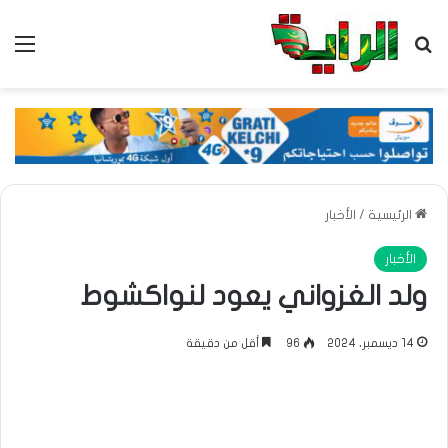
بحث عن
الق
الرئيسية
/
الأخبار
الأخبار
ولد الغزواني يعود لنواكشوط
14 ديسمبر، 2024
96
أقل من دقيقة