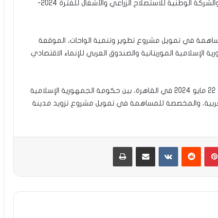
-مشروع قانون يتعلق بالبرنامج التعاقدي بين الدولة والشركة الوطنية للاستصلاح الزراعي والأشغال للفترة 2024-
ساهمة في تمويل مشروع تطوير وتنمية الواحات، الموقعة
ومة الجمهورية الإسلامية الموريتانية والصندوق العربي للإنماء الاقتصادي
-مشروع قانون يتعلق باتفاقية القرض الموقعة بتاريخ 22 مايو 2024 في القاهرة، بين حكومة الجمهورية الإسلامية
 العربية، والمخصصة للمساهمة في تمويل مشروع تزويد مدينة
بينتيريست
مشاركة عبر البريد
طباعة