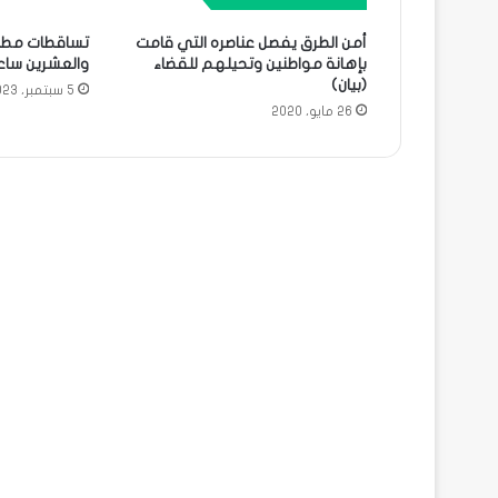
أمن الطرق يفصل عناصره التي قامت
تساقطات مطرية
بإهانة مواطنين وتحيلهم للقضاء
والعشرين ساعة
(بيان)
5 سبتمبر، 2023
26 مايو، 2020