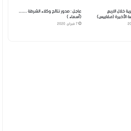
 خلال الاربع
عاجل : صدور نتائج وكلاء الشرطة ……
 الأخيرة (مقاييس)
(أسماء )
7 فبراير، 2020