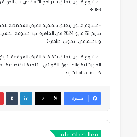
2026؛
-مشروع قانون يتعلق باتفاقية القرض المخصصة للم
بتاريخ 22 مايو 2024 في القاهرة، بين حك
والاجتماعي (تمويل إضافي)؛
الموريتانية والصندوق الكويتي للتنمية الاقتصادية
كيفة بمياه الشرب.
لينكدإن
فيسبوك
X
مقالات ذات صلة