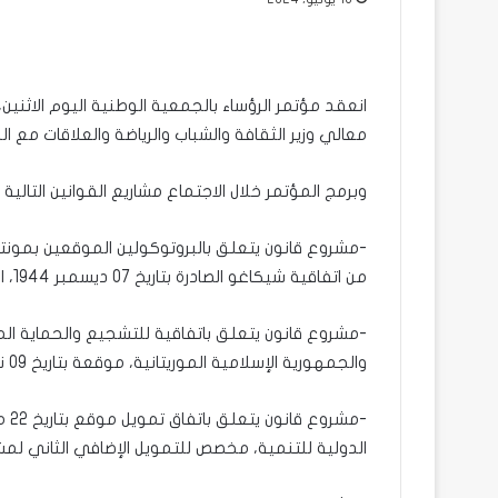
انعقد مؤتمر الرؤساء بالجمعية الوطنية اليوم الاثن
معالي وزير الثقافة والشباب والرياضة والعلاقات مع ال
وبرمج المؤتمر خلال الاجتماع مشاريع القوانين التالية و
من اتفاقية شيكاغو الصادرة بتاريخ 07 ديسمبر 1944، المتعلقة بالطيران المدني الدولي؛
-مشروع قانون يتعلق باتفاقية للتشجيع والحماية المت
والجمهورية الإسلامية الموريتانية، موقعة بتاريخ 09 نوفمبر 2023 بالرياض – المملكة العربية السعودية؛
الدولية للتنمية، مخصص للتمويل الإضافي الثاني لمشرو