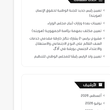
تعيين رئيس جديد للجنة الوطنية لحقوق الإنسان
(هويته)
تعيينات بعدة وزارات (بيان مجلس الوزراء
تعيين مكلف بمهمة برئاسة الجمهورية (هويته)
مشروع برابس-2 يشارك نتائح خارطة مقدمي خدمات
العنف القائم على النوع الاجتماعي والاستغلال
والاعتداء الجنسي بورشة في ألاگ
تعيين ولد الرايس رئيسًا للمجلس الوطني للتنظيم
الأرشيف
أغسطس 2026
يوليو 2026