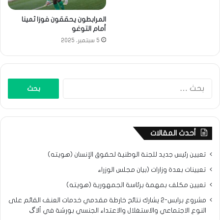
المرابطون يحققون فوزا ثمينا
أمام التوغو
5 سبتمبر، 2025
البحث
عن:
أحدث المقالات
تعيين رئيس جديد للجنة الوطنية لحقوق الإنسان (هويته)
تعيينات بعدة وزارات (بيان مجلس الوزراء
تعيين مكلف بمهمة برئاسة الجمهورية (هويته)
مشروع برابس-2 يشارك نتائح خارطة مقدمي خدمات العنف القائم على
النوع الاجتماعي والاستغلال والاعتداء الجنسي بورشة في ألاگ