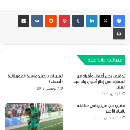
لينكدإن
بينتيريست
مشاركة عبر البريد
طباعة
مقالات ذات صلة
توقيف رجل أعمال وأفراد من
تعيينات بالدبلوماسية الموريتانية
الجمارك في إطار أموال ولد عبد
(أسماء)
العزيز
7 نوفمبر، 2018
11 يوليو، 2021
مقرب من عزيز ينفي علاقته
بالبيان الأخير
16 أغسطس، 2020