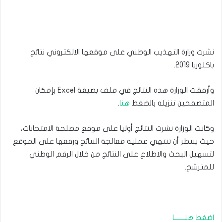
نشرت وزارة التهذيب الوطني على موقعها الالكتروني نتائج
باكلوريا 2019.
وأرفقت الوزارة هذه النتائج في ملف بصيغة Excel بإمكان
المتصفحين تنزيله بالضغط
هنا
.
وكانت الوزارة نشرت النتائج أوليا على موقع مصلحة الامتحانات،
حيث ينتظر أن تنتهي عملية معالجة النتائج ورفعها على الموقع
لتسهيل البحث والاطلاع على النتائج من خلال الرقم الوطني
للمترشح.
اضغط هنـــــــا