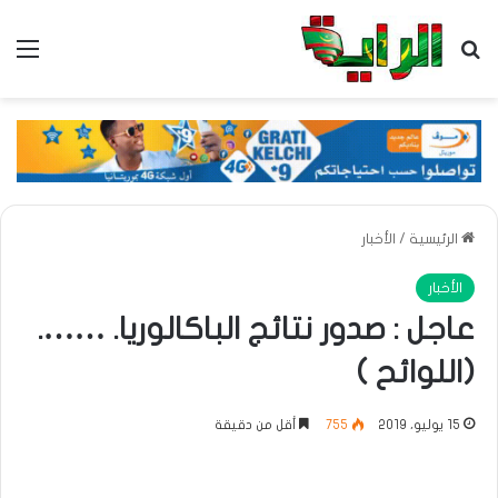
بحث عن
الق
الرئيسية
/
الأخبار
الأخبار
عاجل : صدور نتائج الباكالوريا. …….
(اللوائح )
15 يوليو، 2019
755
أقل من دقيقة