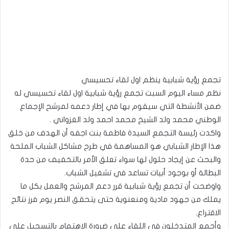
تجمع رؤية شبابية ينظم اول لقاء تحسيسي
نظم مساء اليوم السبت تجمع رؤية شبابية اول لقاء تحسيسي له
ضمن الأنشطة التي سيقوم بها في إطار دعمه لمرشح الإجماع
الوطني محمد ولد الشيخ محمد احمد ولد الغزواني .
واكدت رئيسة التجمع السيدة فاطمة بنت اجفه أن الهدف من خلق
هذا الإطار الشبابي هو المساهمة في طرح مشاكل الشباب الملحة
والبحث عن إيجاد حلول لها سواء تعلق الأمر بالتخفيف من حدة
البطالة أو بوجود أبيات تساعد في تشغيل الشباب.
واوضحت أن تجمع رؤية شبابية قرر دعم المرشح والعمل بكل ما
يملك من جهود مادية ومنعنوية حتى يتحقق النصر يوم فرز نتائج
الاقتراع.
وأجمع المتدخلون في اللقاء على ضرورة الاهتمام بالتسجيل على