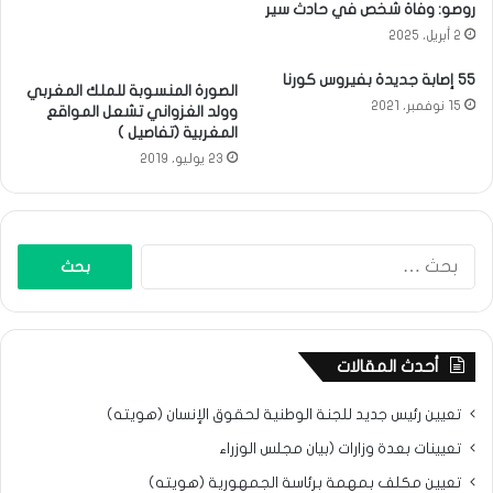
روصو: وفاة شخص في حادث سير
2 أبريل، 2025
55 إصابة جديدة بفيروس كورنا
الصورة المنسوبة للملك المغربي
15 نوفمبر، 2021
وولد الغزواني تشعل المواقع
المغربية (تفاصيل )
23 يوليو، 2019
البحث
عن:
أحدث المقالات
تعيين رئيس جديد للجنة الوطنية لحقوق الإنسان (هويته)
تعيينات بعدة وزارات (بيان مجلس الوزراء
تعيين مكلف بمهمة برئاسة الجمهورية (هويته)