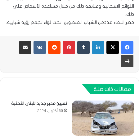
اللوائح الانتخابية ومتابعة ذلك من خلال مساعدة الأشخاص على
ذلك.
حضر اللقاء عددمن الشباب المنضوين تحت لواء تجمع رؤية شبابية.
لينكدإن
بينتيريست
مشاركة عبر البريد
طباعة
مقالات ذات صلة
تعيين مدير جديد للبنى التحتية
30 أكتوبر، 2024