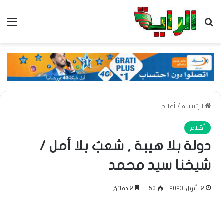
بحث عن
الق
الرئيسية
/
أقلام
أقلام
دولة بلا هيبة , شعبٌ بلا أمل /
شيخنا سيد محمد
12 أبريل، 2023
153
2 دقائق