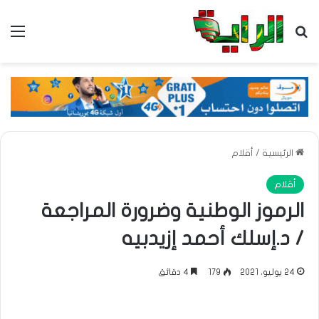
بحث عن
الق
الرئيسية
/
أقلام
أقلام
الرموز الوطنية وضرورة المراجعة
/ د.إسلك أحمد إزيدبيه
24 يوليو، 2021
179
4 دقائق