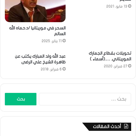
13 مايو، 2021
السحر في موريتانيا /د.حماه الله
السالم
11 يناير، 2025
تحويلات بقطاع الجمارك
عبد الله ولد المبارك يكتب عن
الموريتاني. ….(أسماء )
ظاهرة الشيخ علي الرضى
27 فبراير، 2020
6 فبراير، 2018
البحث
عن:
أحدث المقالات