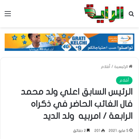
بحث عن
الق
الرئيسية
/
أقلام
أقلام
الرئيس السابق اعلي ولد محمد
فال الغائب الحاضر في ذكراه
الرابعة / امربيه ولد الديد
5 مايو، 2021
201
2 دقائق