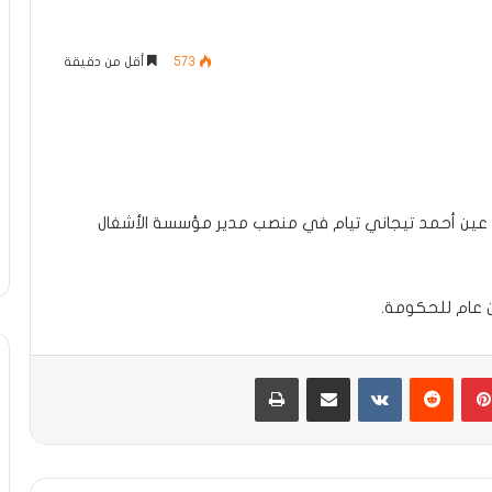
573
أقل من دقيقة
وم عين أحمد تيجاني تيام في منصب مدير مؤسسة الأشغال
ن عام للحكومة.
بينتيريست
مشاركة عبر البريد
طباعة