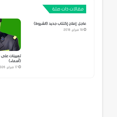
مقالات ذات صلة
عاجل :إعلان إكتتاب جديد (الشروط)
19 فبراير، 2018
تعيينات على 
(أسماء)
17 فبراير، 2026