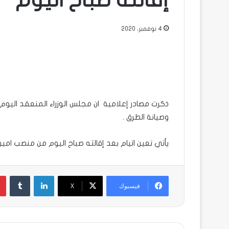
إقالته صباح اليوم
4 نوفمبر، 2020
ذكرت مصادر إعلامية ان مجلس الوزراء المنعقد الي
وصيانة الطرق .
يأتي تعين اتيام بعد إقالته صباح اليوم من منصب امي
لينكدإن
فيسبوك
X