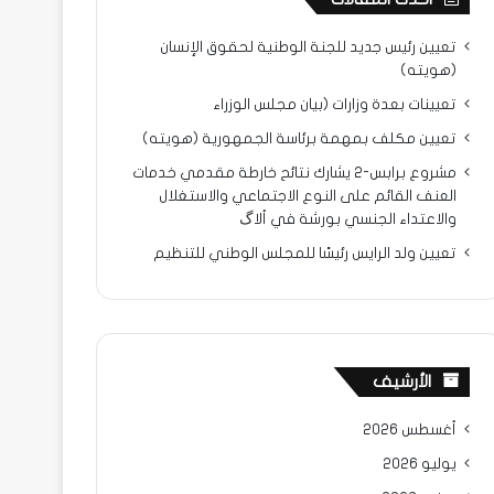
تعيين رئيس جديد للجنة الوطنية لحقوق الإنسان
(هويته)
تعيينات بعدة وزارات (بيان مجلس الوزراء
تعيين مكلف بمهمة برئاسة الجمهورية (هويته)
مشروع برابس-2 يشارك نتائح خارطة مقدمي خدمات
العنف القائم على النوع الاجتماعي والاستغلال
والاعتداء الجنسي بورشة في ألاگ
تعيين ولد الرايس رئيسًا للمجلس الوطني للتنظيم
الأرشيف
أغسطس 2026
يوليو 2026