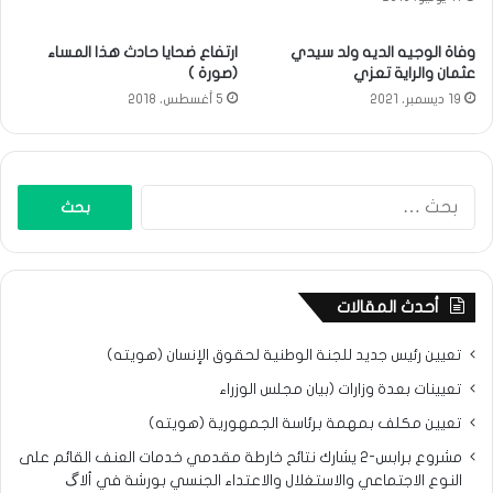
وفاة الوجيه الديه ولد سيدي
ارتفاع ضحايا حادث هذا المساء
عثمان والراية تعزي
(صورة )
19 ديسمبر، 2021
5 أغسطس، 2018
البحث
عن:
أحدث المقالات
تعيين رئيس جديد للجنة الوطنية لحقوق الإنسان (هويته)
تعيينات بعدة وزارات (بيان مجلس الوزراء
تعيين مكلف بمهمة برئاسة الجمهورية (هويته)
مشروع برابس-2 يشارك نتائح خارطة مقدمي خدمات العنف القائم على
النوع الاجتماعي والاستغلال والاعتداء الجنسي بورشة في ألاگ