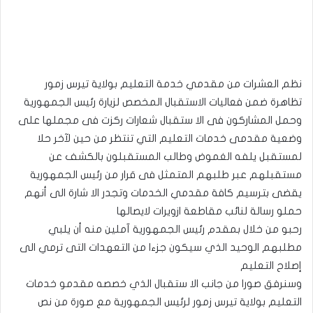
نظم العشرات من مقدمي خدمة التعليم بولاية تيرس زمور
تظاهرة ضمن فعاليات الاستقبال المخصص لزيارة رئيس الجمهورية
وحمل المشاركون فى الا ستقبال شعارات ركزت فى مجملها على
وضعية مقدمى خدمات التعليم التي تنتظر من حين لآخر حلا
لمستقبل يلفه الغموض وطالب المستقبلون بالكشف عن
مستقبلهم عبر طلبهم المتمثل فى قرار من رئيس الجمهورية
يقضى بترسيم كافة مقدمي الخدمات وتجدر الا شارة الى أنهم
حملو رسالة لنائب مقاطعة ازويرات لايصالها
رحبو من خلال بمقدم رئيس الجمهورية آملين منه أن يلبي
مطلبهم الوحيد الذي سيكون جزءا من التعهدات التى ترمي الى
إصلاح التعليم
وسنرفق صورا من جانب الا ستقبال الذي خصصه مقدمو خدمات
التعليم بولاية تيرس زمور لرئيس الجمهورية مع صورة من نص