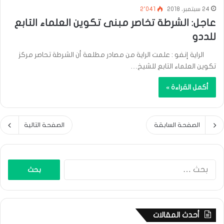
24 سبتمبر، 2018
2٬041
عاجل: الشرطة تخاصر مبنى تكوين العلماء التابع
للددو
الراية إنفو : علمت الراية من مصادر مطلعة أن الشرطة تحاصر مركز
تكوين العلماء التابع للشيخ…
أكمل القراءة »
الصفحة السابقة
الصفحة التالية
البحث
عن:
أحدث المقالات