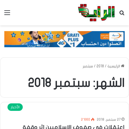
بحث عن
الق
الرئيسية
/
2018
/
سبتمبر
الشهر:
سبتمبر 2018
الأخبار
27 سبتمبر، 2018
2٬660
إعتقلات في صفوف الاسلاميين إثر وقفة