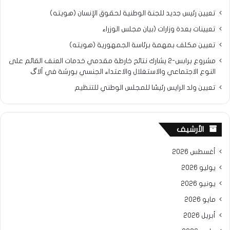
تعيين رئيس جديد للجنة الوطنية لحقوق الإنسان (هويته)
تعيينات بعدة وزارات (بيان مجلس الوزراء
تعيين مكلف بمهمة برئاسة الجمهورية (هويته)
مشروع برابس-2 يشارك نتائح خارطة مقدمي خدمات العنف القائم على
النوع الاجتماعي والاستغلال والاعتداء الجنسي بورشة في ألاگ
تعيين ولد الرايس رئيسًا للمجلس الوطني للتنظيم
الأرشيف
أغسطس 2026
يوليو 2026
يونيو 2026
مايو 2026
أبريل 2026