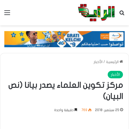
بحث عن
الق
الرئيسية
/
الأخبار
الأخبار
مركز تكوين العلماء يصدر بيانا (نص
البيان)
25 سبتمبر، 2018
769
دقيقة واحدة