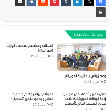
طباعة
مقالات ذات صلة
تعيينات ومراسيم بمجلس الوزراء
(نص البيان)
10 يونيو، 2026
وفد إيراني يبدأ زيارة لموريتانيا
19 فبراير، 2024
خاص: تعيين أعضاء في مجلس
المرشح بيرام يهاجم ولد عبد
إدارة الوكالة الموريتانية لضمان
العزيز و يدعو للتحرر (تفاصيل)
جودة التعليم العالي(أسماء)
19 أبريل، 2019
16 أبريل، 2021