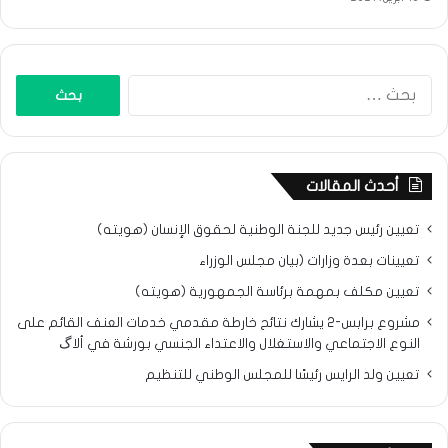
البحث
عن:
أحدث المقالات
تعيين رئيس جديد للجنة الوطنية لحقوق الإنسان (هويته)
تعيينات بعدة وزارات (بيان مجلس الوزراء
تعيين مكلف بمهمة برئاسة الجمهورية (هويته)
مشروع برابس-2 يشارك نتائح خارطة مقدمي خدمات العنف القائم على
النوع الاجتماعي والاستغلال والاعتداء الجنسي بورشة في ألاگ
تعيين ولد الرايس رئيسًا للمجلس الوطني للتنظيم