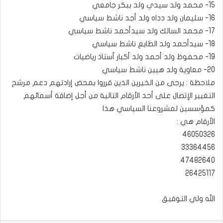
15- محمد ولد سيدي ولد ببكر جامعي
16- سليمان ولد دداه ولد أجد ناشط سياسي
17- محمد السالك ولد سيدأحمد ناشط سياسي
18- سيدأحمد ولد الطايع ناشط سياسي
19- محفوظ ولد أحمد ولد أكبار أستاذ رياضيات
20- معاوية ولد هيين ناشط سياسي
ملاحظة : يرجى من الخيرين الذين قرروا بمحض إرادتهم دعم مرشح
التغيير الإتصال على أحد الأرقام التالية من أجل إضافة أسمائهم
كمؤسسين لمشروعنا السياسي هذا
الأرقام هي :
46050326
33364456
47482640
26425117
الله ولي التوفيق