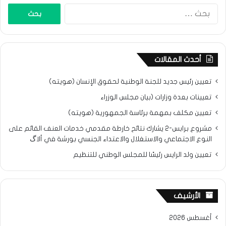
البحث
عن:
أحدث المقالات
تعيين رئيس جديد للجنة الوطنية لحقوق الإنسان (هويته)
تعيينات بعدة وزارات (بيان مجلس الوزراء
تعيين مكلف بمهمة برئاسة الجمهورية (هويته)
مشروع برابس-2 يشارك نتائح خارطة مقدمي خدمات العنف القائم على
النوع الاجتماعي والاستغلال والاعتداء الجنسي بورشة في ألاگ
تعيين ولد الرايس رئيسًا للمجلس الوطني للتنظيم
الأرشيف
أغسطس 2026