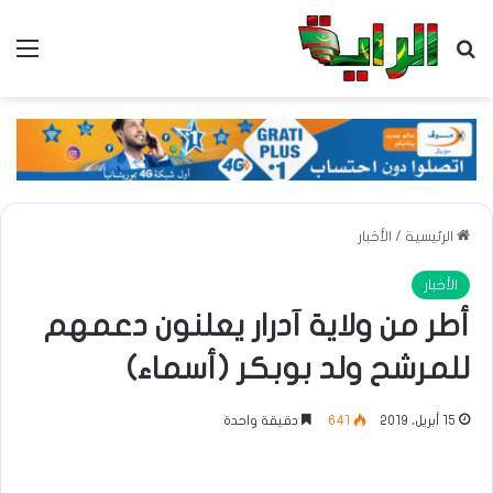
بحث عن
الق
الرئيسية
/
الأخبار
الأخبار
أطر من ولاية آدرار يعلنون دعمهم
للمرشح ولد بوبكر (أسماء)
15 أبريل، 2019
641
دقيقة واحدة