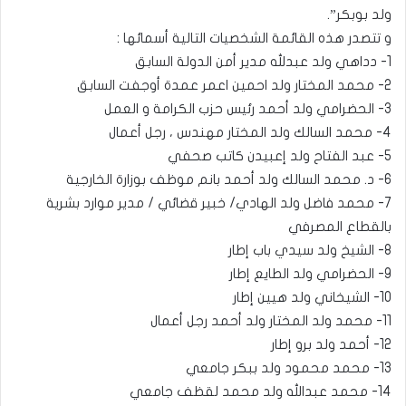
ولد بوبكر”.
و تتصدر هذه القائمة الشخصيات التالية أسمائها :
1- دداهي ولد عبدلله مدير أمن الدولة السابق
2- محمد المختار ولد احمين اعمر عمدة أوجفت السابق
3- الحضرامي ولد أحمد رئيس حزب الكرامة و العمل
4- محمد السالك ولد المختار مهندس ، رجل أعمال
5- عبد الفتاح ولد إعبيدن كاتب صحفي
6- د. محمد السالك ولد أحمد بانم موظف بوزارة الخارجية
7- محمد فاضل ولد الهادي/ خبير قضائي / مدير موارد بشرية
بالقطاع المصرفي
8- الشيخ ولد سيدي باب إطار
9- الحضرامي ولد الطايع إطار
10- الشيخاني ولد هيين إطار
11- محمد ولد المختار ولد أحمد رجل أعمال
12- أحمد ولد برو إطار
13- محمد محمود ولد ببكر جامعي
14- محمد عبدالله ولد محمد لقظف جامعي