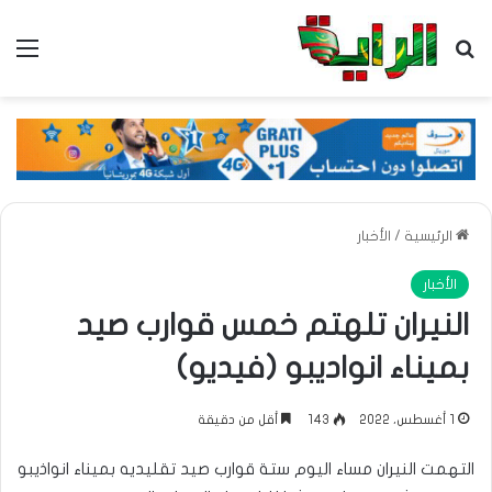
بحث عن
الق
الرئيسية
/
الأخبار
الأخبار
النيران تلهتم خمس قوارب صيد
بميناء انواديبو (فيديو)
1 أغسطس، 2022
143
أقل من دقيقة
التهمت النيران مساء اليوم ستة قوارب صيد تقليديه بميناء انواذيبو