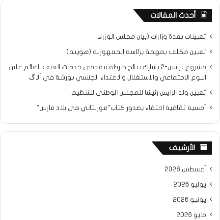
أحدث المقالات
تعيينات بعدة وزارات (بيان مجلس الوزراء
تعيين مكلف بمهمة برئاسة الجمهورية (هويته)
مشروع برابس-2 يشارك نتائح خارطة مقدمي خدمات العنف القائم على
النوع الاجتماعي والاستغلال والاعتداء الجنسي بورشة في ألاگ
تعيين ولد الرايس رئيسًا للمجلس الوطني للتنظيم
أمسية ثقافية احتفاء بصدور كتاب”موريتاني في بلاد فارس”
الأرشيف
أغسطس 2026
يوليو 2026
يونيو 2026
مايو 2026