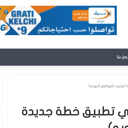
تصل بنا
 لترتيب المواقع (تنويه)
أ في تطبيق خطة جديدة