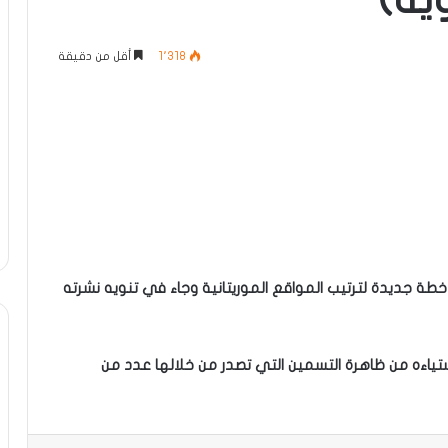
يه)
1٬318
أقل من دقيقة
عن خطة جديدة لترتيب المواقع الموريتانية وجاء في تنويه نشرته
تياءه من ظاهرة التسمين التي تصدر من خلالها عدد من