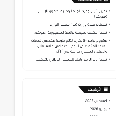
تعيين رئيس جديد للجنة الوطنية لحقوق الإنسان
(هويته)
تعيينات بعدة وزارات (بيان مجلس الوزراء
تعيين مكلف بمهمة برئاسة الجمهورية (هويته)
مشروع برابس-2 يشارك نتائح خارطة مقدمي خدمات
العنف القائم على النوع الاجتماعي والاستغلال
والاعتداء الجنسي بورشة في ألاگ
تعيين ولد الرايس رئيسًا للمجلس الوطني للتنظيم
الأرشيف
أغسطس 2026
يوليو 2026