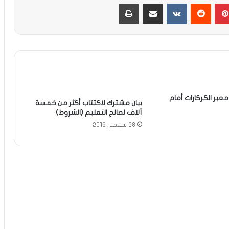
بينتيريست
مشاركة عبر البريد
طباعة
عبر الكركارات أمام
بيان مشترك لاكتتاب أكثر من خمسة
آلاف لصالح التعليم (الشروط)
28 سبتمبر، 2019