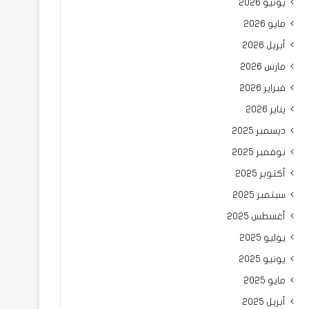
يونيو 2026
مايو 2026
أبريل 2026
مارس 2026
فبراير 2026
يناير 2026
ديسمبر 2025
نوفمبر 2025
أكتوبر 2025
سبتمبر 2025
أغسطس 2025
يوليو 2025
يونيو 2025
مايو 2025
أبريل 2025