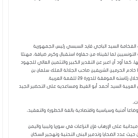
 الفخامة السيد الباجي قايد السبسي رئيس الجمهورية
لتونسيين لما لقيناه من حفاوة استقبال وكرم ضيافة، مهنئا
 كما أود أن اعبر عن التقدير الكبير والتثمين العالي للجهود
 خادم الحرمين الشريفين صاحب الجلالة الملك سلمان بن
الموفقة للدورة ٢٩ للقمة العربية.
 العربية السيد أحمد أبو الغيط ومساعديه على التحضير الجيد
ت،
وضاعا أمنية وسياسية واقتصادية بالغة الخطورة والتعقيد،
نية على الإرهاب فإن النزاعات في سوريا وليبيا واليمن
 حيث عدد الضحايا وتدمير البنى التحتية وتهجير السكان