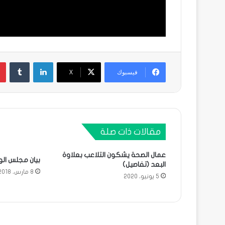
لينكدإن
فيسبوك
X
مقالات ذات صلة
عمال الصحة يشكون التلاعب بعلاوة
بيان مجلس الوز
البعد (تفاصيل)
8 مارس، 2018
5 يونيو، 2020