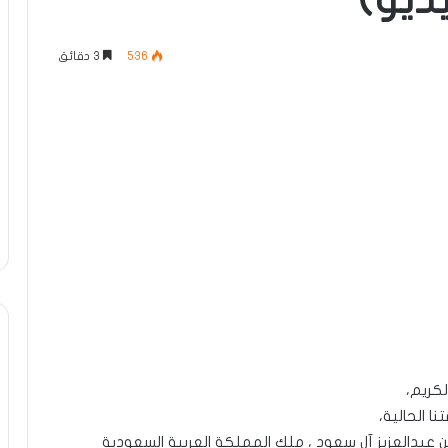
ديو)
536
3 دقائق
لكريم،
ا الحالية،
ن عبدالعزيز آل سعود ، ملك المملكة العربية السعودية