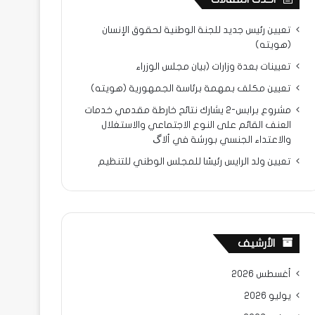
تعيين رئيس جديد للجنة الوطنية لحقوق الإنسان
(هويته)
تعيينات بعدة وزارات (بيان مجلس الوزراء
تعيين مكلف بمهمة برئاسة الجمهورية (هويته)
مشروع برابس-2 يشارك نتائح خارطة مقدمي خدمات
العنف القائم على النوع الاجتماعي والاستغلال
والاعتداء الجنسي بورشة في ألاگ
تعيين ولد الرايس رئيسًا للمجلس الوطني للتنظيم
الأرشيف
أغسطس 2026
يوليو 2026