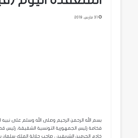
المنعقدة اليوم (في
31 مارس، 2019
بسم الله الرحمن الرحيم وصلى الله وسلم على نبيه ا
فخامة رئيس الجمهورية التونسية الشقيقة، رئيس قمتن
خادم الحرمين الشريفين ، صاحب جلالة الملك سلمان ب