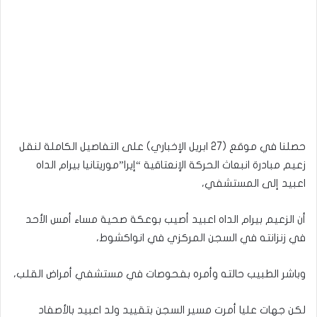
حصلنا في موقع (27 ابريل الإخباري) على التفاصيل الكاملة لنقل
زعيم مبادرة انبعاث الحركة الإنعتاقية “إيرا”موريتانيا بيرام الداه
اعبيد إلى المستشفي،
أن الزعيم بيرام الداه اعبيد أصيب بوعكة صحية مساء أمس الأحد
في زنزانته في السجن المركزي في انواكشوط،
وباشر الطبيب حالته وأمره بفحوصات في مستشفي أمراض القلب،
لكن جهات عليا أمرت مسير السجن بتقييد ولد اعبيد بالأصفاد