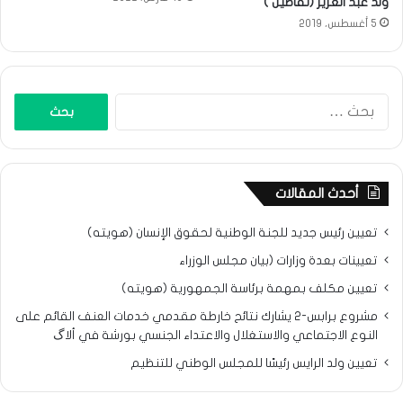
ولد عبد العزيز (تفاصيل )
5 أغسطس، 2019
البحث
عن:
أحدث المقالات
تعيين رئيس جديد للجنة الوطنية لحقوق الإنسان (هويته)
تعيينات بعدة وزارات (بيان مجلس الوزراء
تعيين مكلف بمهمة برئاسة الجمهورية (هويته)
مشروع برابس-2 يشارك نتائح خارطة مقدمي خدمات العنف القائم على
النوع الاجتماعي والاستغلال والاعتداء الجنسي بورشة في ألاگ
تعيين ولد الرايس رئيسًا للمجلس الوطني للتنظيم