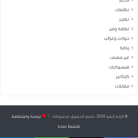
الأخبار
تظلمات
تقارير
ثقافة وفن
حوادث وغرائب
رياضة
غير مصنف
فيسبوكيات
كاركاتير
مقابلات
© الراية إنفو 2026، جميع الحقوق محفوظة |
برمجة واستضافة:
شنقيط ميديا