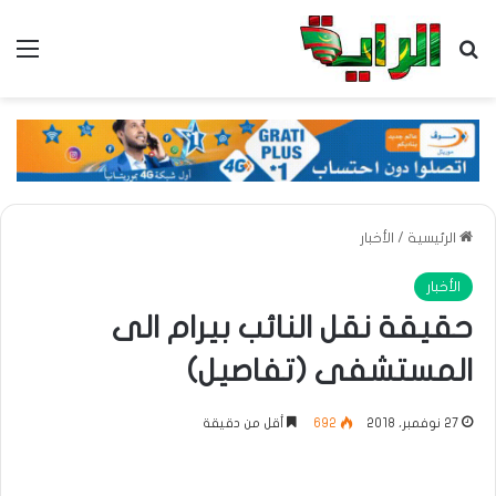
بحث عن
الق
الرئيسية
/
الأخبار
الأخبار
حقيقة نقل النائب بيرام الى
المستشفى (تفاصيل)
27 نوفمبر، 2018
692
أقل من دقيقة