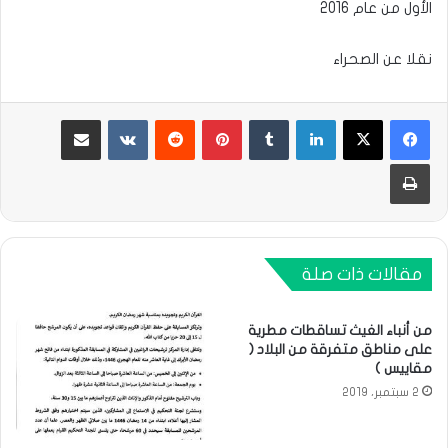
الأول من عام 2016
نقلا عن الصحراء
لينكدإن
بينتيريست
مشاركة عبر البريد
طباعة
مقالات ذات صلة
من أنباء الغيث تساقطات مطرية
على مناطق متفرقة من البلاد (
مقاييس )
2 سبتمبر، 2019