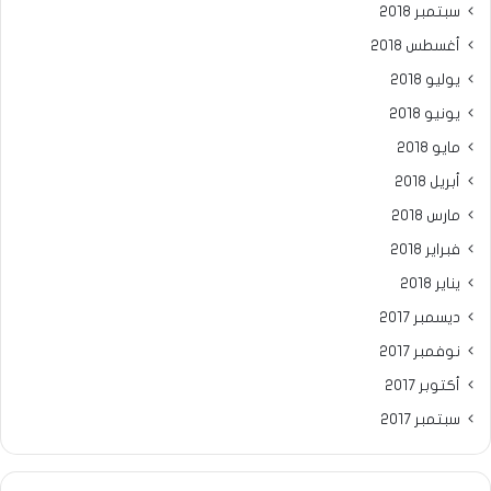
سبتمبر 2018
أغسطس 2018
يوليو 2018
يونيو 2018
مايو 2018
أبريل 2018
مارس 2018
فبراير 2018
يناير 2018
ديسمبر 2017
نوفمبر 2017
أكتوبر 2017
سبتمبر 2017