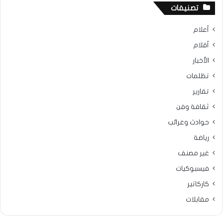
تصنيفات
أعلام
أقلام
الأخبار
تظلمات
تقارير
ثقافة وفن
حوادث وغرائب
رياضة
غير مصنف
فيسبوكيات
كاركاتير
مقابلات