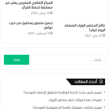
المركز الثقافي المغربي يعلن عن
مسابقة لحفظ القرآن
19 فبراير، 2025
جميل منصور يستقيل من حزب
نتائج المجلس الوزراء المنعقد
تواصل
اليوم (بيان)
9 أغسطس، 2023
27 مايو، 2021
البحث
عن:
أحدث المقالات
تعيين رئيس جديد للجنة الوطنية لحقوق الإنسان (هويته)
تعيينات بعدة وزارات (بيان مجلس الوزراء
تعيين مكلف بمهمة برئاسة الجمهورية (هويته)