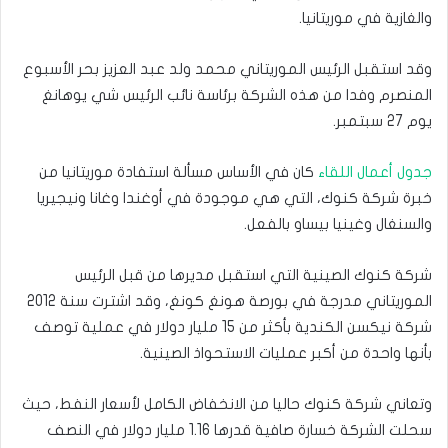
والغازية في موريتانيا.
وقد استقبل الرئيس الموريتاني محمد ولد عبد العزيز بحر الأسبوع
المنصرم وفدا من هذه الشركة برئاسة نائب الرئيس شي يوهانغ
يوم 27 سبتمبر.
جدول أعمال اللقاء
كان في الأساس مسألة استفادة موريتانيا من
خبرة شركة كنوك، التي هي موجودة في أوغندا وغانا ونيجيريا
والسنغال وغينيا بيساو بالفعل.
شركة كنوك الصينية التي استقبل مديرها من قبل الرئيس
الموريتاني مدرجة في بورصة هونغ كونغ، وقد اشترت سنة 2012
شركة نيكسن الكندية بأكثر من 15 مليار دولار في عملية توصف
بأنها واحدة من أكبر عمليات الاستحواذ الصينية.
وتعاني شركة كنوك حاليا من الانخفاض الكامل لأسعار النفط، حيث
سحلت الشركة خسارة صافية قدرها 1.16 مليار دولار في النصف