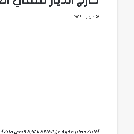
خارج الديار لتلقي ال
4 يوليو، 2018
أفادت مصادر مقربة من الفنانة الشابة كرمي منت آب 