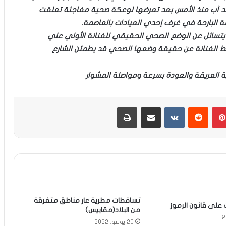
لد آب منذ الأمس بعد تعرضها لوعكة صحية مفاجئة تعلقت
لبارحة في غرف إحدي العيادات بالعاصمة.
ض يتسائل عن الوضع الصحي الحقيقي للفنانة الأولي علي
الفنانة عن حقيقة وضعها الصحي قد يطمئن الشارع
نية العريقة والعودة بسرعة ومواصلة المشوار
بينتيريست
مشاركة عبر البريد
طباعة
تساقطات مطرية عار مناطق متفرقة
 على قانون الرموز
من البلاد(مقاييس)
20 يوليو، 2022