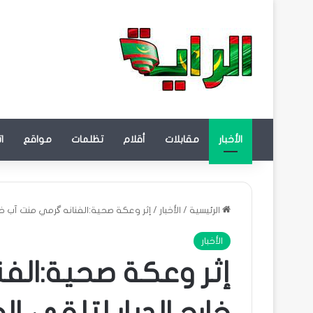
الأخبار
مقابلات
أقلام
تظلمات
مواقع
ا
الرئيسية
/
الأخبار
/
إثر وعكة صحية:الفنانه گرمي منت آب خارج
الأخبار
إثر وعكة صحية:الف