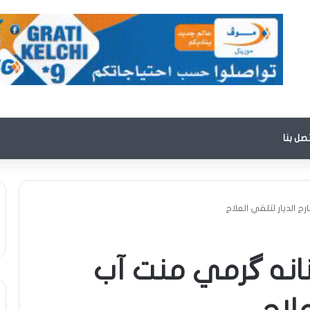
تصل بنا
 الديار لتلقي العلاج
نانه گرمي منت آب