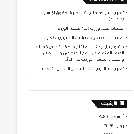
تعيين رئيس جديد للجنة الوطنية لحقوق الإنسان
(هويته)
تعيينات بعدة وزارات (بيان مجلس الوزراء
تعيين مكلف بمهمة برئاسة الجمهورية (هويته)
مشروع برابس-2 يشارك نتائح خارطة مقدمي خدمات
العنف القائم على النوع الاجتماعي والاستغلال
والاعتداء الجنسي بورشة في ألاگ
تعيين ولد الرايس رئيسًا للمجلس الوطني للتنظيم
الأرشيف
أغسطس 2026
يوليو 2026