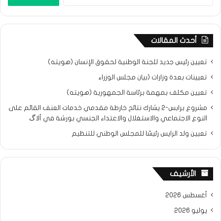
عن:
أحدث المقالات
تعيين رئيس جديد للجنة الوطنية لحقوق الإنسان (هويته)
تعيينات بعدة وزارات (بيان مجلس الوزراء
تعيين مكلف بمهمة برئاسة الجمهورية (هويته)
مشروع برابس-2 يشارك نتائح خارطة مقدمي خدمات العنف القائم على
النوع الاجتماعي والاستغلال والاعتداء الجنسي بورشة في ألاگ
تعيين ولد الرايس رئيسًا للمجلس الوطني للتنظيم
الأرشيف
أغسطس 2026
يوليو 2026