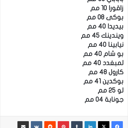
زاقورا 10 مم
بوكى 08 مم
بيديدا 40 مم
ويندينك 45 مم
نيابينا 40 مم
بو شام 40 مم
لمبغدد 40 مم
كارول 48 مم
بوكدين 41 مم
لو 25 مم
جونابة 04 مم
لينكدإن
بينتيريست
مشاركة عبر البريد