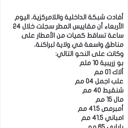
أفادت شبكة الداخلية واللامركزية، اليوم
الأربعاء أن مقاييس المطر سجلت خلال 24
ساعة تساقط كميات من الأمطار على
مناطق واسعة في ولاية لبراكنة،
وكانت على النحو التالي:
بو زريبية 10 ملم
ألاك 01 مم
علب اجمل 04 مم
شنقيط 40 مم
مال 15 مم
أمبرمص 41.5 مم
امباني 41.5 مم
بابابي 65 مم