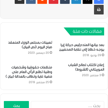
طباعة
مقالات ذات صلة
تعيينات بمجلس الوزراء المنعقد
بعد بيانها المنددرئيس حركة إيرا
صباح اليوم (نص البيان)
يوجه خطابا إلى نقابة الصحفيين
20 ديسمبر، 2023
29 يونيو، 2018
إعلان اكتتاب لصالح الشباب
منظمات حقوقية وشخصيات
الموريتاني (الشروط)
وطنية تطلع الرأي العام على
3 سبتمبر، 2020
فضية غاية وتطالب بالعدالة (بيان )
25 سبتمبر، 2019
البحث