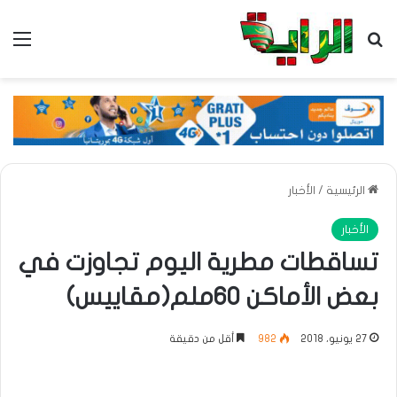
بحث عن
الق
الرئيسية
/
الأخبار
الأخبار
تساقطات مطرية اليوم تجاوزت في
بعض الأماكن 60ملم(مقاييس)
27 يونيو، 2018
982
أقل من دقيقة