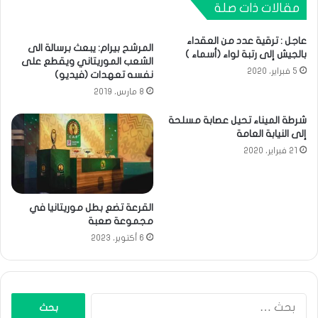
مقالات ذات صلة
عاجل : ترقية عدد من العقداء
المرشح بيرام: يبعث برسالة الى
بالجيش إلى رتبة لواء (أسماء )
الشعب الموريتاني ويقطع على
5 فبراير، 2020
نفسه تعهدات (فيديو)
8 مارس، 2019
شرطة الميناء تحيل عصابة مسلحة
إلى النيابة العامة
21 فبراير، 2020
القرعة تضع بطل موريتانيا في
مجموعة صعبة
6 أكتوبر، 2023
البحث
عن: