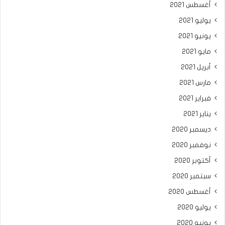
أغسطس 2021
يوليو 2021
يونيو 2021
مايو 2021
أبريل 2021
مارس 2021
فبراير 2021
يناير 2021
ديسمبر 2020
نوفمبر 2020
أكتوبر 2020
سبتمبر 2020
أغسطس 2020
يوليو 2020
يونيو 2020