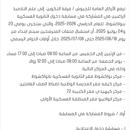
ترفع الأركان العامة للجيوش / فرقة التكوين، إلى علم التلاميذ
الراغبين في المشاركة في مسابقة دخول الثانوية العسكرية
بنواكشوط، للعام الدراسي 2026-2025، والتي ستجرى يومي 23
و24 يوليو 2025، أن استقبال ملفات المترشحين سيتم ابتداء من
يوم 2025/06/18 حتى 2025/07/08، خلال أوقات الدوام الرسمي:
– من الإثنين إلى الخميس: من الساعة 08:00 صباحا إلى 17:00 مساء.
– يوم الجمعة: من الساعة 08:00 صباحا إلى 12:00 زوالا.
وذلك في المراكز التالية:
– مركز نواكشوط مقر الثانوية العسكرية بانواكشوط
– مركز كيفه مقر المدرسة الوطنية لضباط الصف العاملين:
– مركز كيهيدي مقر الكتيبة 72
– مركز انواذيبو مقر المنطقة العسكرية الأولى.
أولا / شروط المشاركة في المسابقة:
ا – مسابقة دخول الإعدادية: