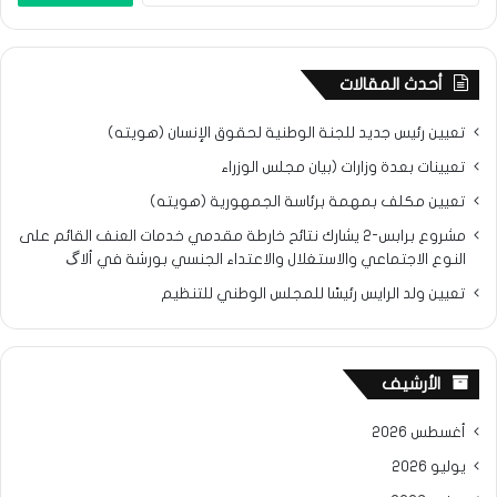
أحدث المقالات
تعيين رئيس جديد للجنة الوطنية لحقوق الإنسان (هويته)
تعيينات بعدة وزارات (بيان مجلس الوزراء
تعيين مكلف بمهمة برئاسة الجمهورية (هويته)
مشروع برابس-2 يشارك نتائح خارطة مقدمي خدمات العنف القائم على
النوع الاجتماعي والاستغلال والاعتداء الجنسي بورشة في ألاگ
تعيين ولد الرايس رئيسًا للمجلس الوطني للتنظيم
الأرشيف
أغسطس 2026
يوليو 2026