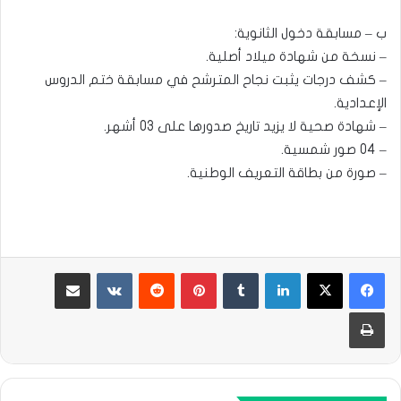
ب – مسابقة دخول الثانوية:
– نسخة من شهادة ميلاد أصلية.
– كشف درجات يثبت نجاح المترشح في مسابقة ختم الدروس
الإعدادية.
– شهادة صحية لا يزيد تاريخ صدورها على 03 أشهر.
– 04 صور شمسية.
– صورة من بطاقة التعريف الوطنية.
لينكدإن
بينتيريست
مشاركة عبر البريد
طباعة