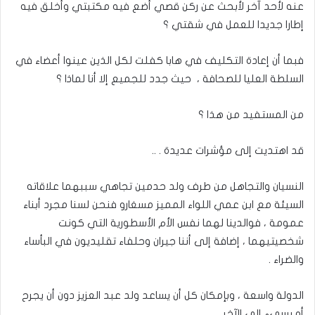
عنه لأحد آخر لأبحث عن ركن قصي أضع فيه مكتبتي وأخلق فيه
إطارا جديدا للعمل في شقتي ؟
فبما أن إعادة التكليف في هابا كفلت لكل الذين عينوا أعضاء في
السلطة العليا للصحافة ، حيث جدد للجميع إلا أنا لماذا ؟
من المستفيد من هذا ؟
قد اهتديت إلى مؤشرات عديدة . ..
النسيان والتجاهل من طرف ولد حدمين تجاهي سببهما علاقاته
السيئة مع ابن عمي اللواء المميز مسغارو فنحن لسنا مجرد أبناء
عمومة ، فوالدينا لهما نفس الأم الأسطورية التي كونت
شخصيتيهما ، إضافة إلى أننا جيران وحلفاء تقليديون في البأساء
والضراء .
الدولة واسعة ، وبإمكان كل أن يساعد ولد عبد العزيز دون أن يجرح
أو يسيء إلى الآخر .