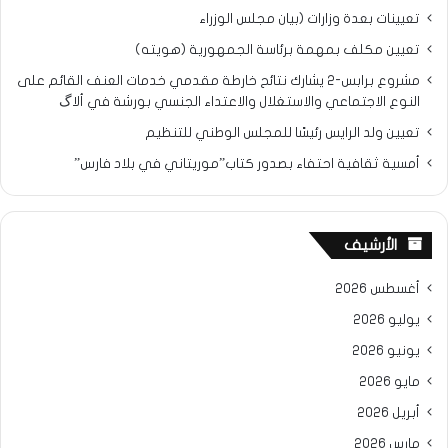
تعيينات بعدة وزارات (بيان مجلس الوزراء
تعيين مكلف بمهمة برئاسة الجمهورية (هويته)
مشروع برابس-2 يشارك نتائح خارطة مقدمي خدمات العنف القائم على
النوع الاجتماعي والاستغلال والاعتداء الجنسي بورشة في ألاگ
تعيين ولد الرايس رئيسًا للمجلس الوطني للتنظيم
أمسية ثقافية احتفاء بصدور كتاب”موريتاني في بلاد فارس”
الأرشيف
أغسطس 2026
يوليو 2026
يونيو 2026
مايو 2026
أبريل 2026
مارس 2026