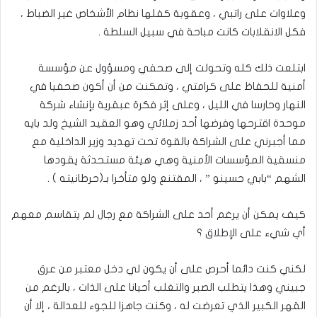
وعلاوات على راتبي ، وعقوبة كفلها نظام الأشخاص غير الضباط ،
فكل الانقلابات كانت مباحة في سبيل السلطة .
ابتلعت ذلك كله وتحولت إلى صحفي ومسؤول عن مؤسسة
أمنية للحفاظ على كرامتي ، وتمكنت من أن أكون صحفيا في
النهار وحارسا في الليل ، وعلى إثر فكرة عبقرية بإنشاء شركة
موحدة اقترحها وفرضها أحد زملائي وهو العقيد الشيخ ولد بايه
مما أجبرني على الشراكة بالقوة تحت تهديد وزير الداخلية مع
منسقية المؤسسات الأمنية وهي هيئة مستحدثة يقودها
الشهم “بابي حسينو ” ، المقتنع ولو متأخرا بـ(حرطانيته ) .
كيف يمكن أن يرغم أحد على الشراكة مع رجال لم يتقاسم معهم
أي شيء على الإطلاق ؟
لكني كنت دائما أحرص على أن يكون لي دخل معتبر من عرق
جبيني وهذا يتطلب الصبر والتغلب أحيانا على الذات ، بالرغم من
القهر الكبير الذي تعرضت له ، وكنت جاهزا للجوء للعدالة ، إلا أن