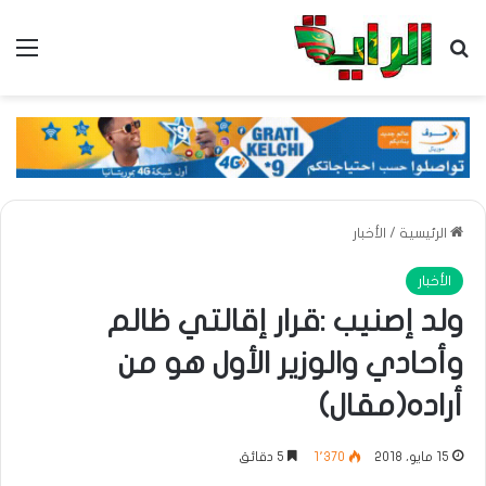
بحث عن
الق
الرئيسية
/
الأخبار
الأخبار
ولد إصنيب :قرار إقالتي ظالم
وأحادي والوزير الأول هو من
أراده(مقال)
15 مايو، 2018
1٬370
5 دقائق