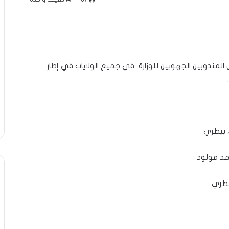
المندوبين الجهويين للوزارة في جميع الولايات في إطار
، بيطري
مد مولود
يطري