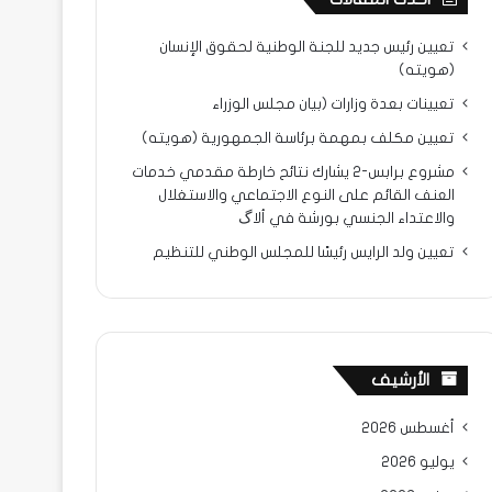
تعيين رئيس جديد للجنة الوطنية لحقوق الإنسان
(هويته)
تعيينات بعدة وزارات (بيان مجلس الوزراء
تعيين مكلف بمهمة برئاسة الجمهورية (هويته)
مشروع برابس-2 يشارك نتائح خارطة مقدمي خدمات
العنف القائم على النوع الاجتماعي والاستغلال
والاعتداء الجنسي بورشة في ألاگ
تعيين ولد الرايس رئيسًا للمجلس الوطني للتنظيم
الأرشيف
أغسطس 2026
يوليو 2026