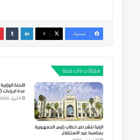
لينكدإن
فيسبوك
X
مقالات ذات صلة
اللجنة الوزاري
عدة اجراءات (
6 أبريل، 2020
الراية تنشر نص خطاب رئيس الجمهورية
بمناسبة عيد الاستقلال