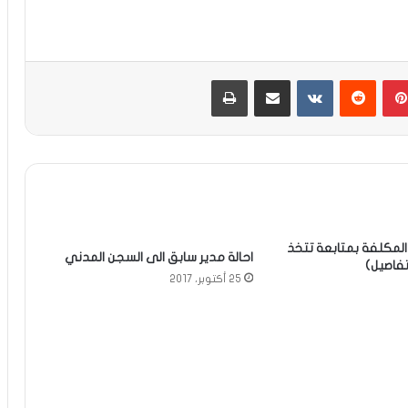
بينتيريست
مشاركة عبر البريد
طباعة
ة المكلفة بمتابعة تتخذ
احالة مدير سابق الى السجن المدني
تفاصيل)
25 أكتوبر، 2017