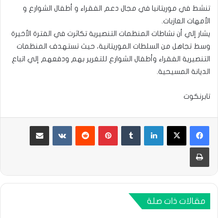
تنشط في موريتانيا في مجال دعم الفقراء و أطفال الشوارع و
الأمهات العازبات.
يشار إلي أن نشاطات المنظمات التنصيرية تكاثرت في الفترة الأخيرة
وسط تجاهل من السلطات الموريتانية، حيث تستهدف المنظمات
التنصيرية الفقراء وأطفال الشوارع للتغرير بهم ودفعهم إلي اتباع
الديانة المسيحية.
تابرنكوت
لينكدإن
بينتيريست
مشاركة عبر البريد
طباعة
مقالات ذات صلة