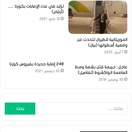
تزايد في عدد الإصابات بكورنا …..
(أرقام)
19 مايو، 2021
الموريتانية للطيران تتحدث عن
وضعية أسطولها (بيان)
7 أبريل، 2025
248 إصابة جديدة بفيروس كورنا
عاجل : جريمة قتل بشعة وسط
30 ديسمبر، 2021
العاصمة انواكشوط (تفاصيل)
30 نوفمبر، 2018
البحث
عن: