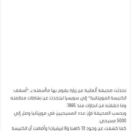
تحدثت صحيفة ألمانية عن زيارة يقوم بها ماأسمته بـ “أسقف
الكنيسة الموريتانية” إلي سويسرا ليتحدث عن نشاطات منظمته
وما حققته من انجازات منذ 1995.
وبحسب الصحيفة فإن عدد المسيحيين في موريتانيا وصل إلي
5000 مسيحي.
كما كشفت عن وجود 13 كاهنا و6 ابرشيات! وأضافت أن الكنيسة