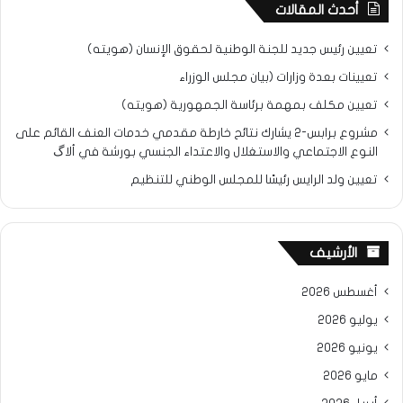
أحدث المقالات
تعيين رئيس جديد للجنة الوطنية لحقوق الإنسان (هويته)
تعيينات بعدة وزارات (بيان مجلس الوزراء
تعيين مكلف بمهمة برئاسة الجمهورية (هويته)
مشروع برابس-2 يشارك نتائح خارطة مقدمي خدمات العنف القائم على
النوع الاجتماعي والاستغلال والاعتداء الجنسي بورشة في ألاگ
تعيين ولد الرايس رئيسًا للمجلس الوطني للتنظيم
الأرشيف
أغسطس 2026
يوليو 2026
يونيو 2026
مايو 2026