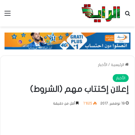
بحث عن
الق
الرئيسية
/
الأخبار
الأخبار
إعلان إكتتاب مهم (الشروط)
19 نوفمبر، 2017
1٬625
أقل من دقيقة