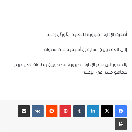
أصدرت الإدارة الجهوية للتعليم بگورگل إعلانا
إلى العقدويين السابقين أسبقية ثلاث سنوات
بالحضور الى مقر الإدارة الجهوية مصحوبين ببطاقات تعريفهم
كماهو مبين في الإعلان
لينكدإن
بينتيريست
مشاركة عبر البريد
طباعة