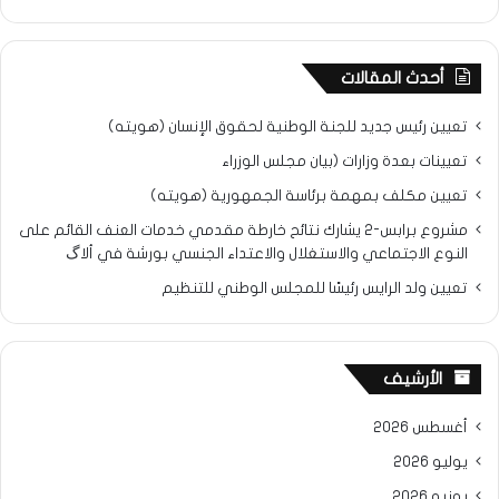
أحدث المقالات
تعيين رئيس جديد للجنة الوطنية لحقوق الإنسان (هويته)
تعيينات بعدة وزارات (بيان مجلس الوزراء
تعيين مكلف بمهمة برئاسة الجمهورية (هويته)
مشروع برابس-2 يشارك نتائح خارطة مقدمي خدمات العنف القائم على
النوع الاجتماعي والاستغلال والاعتداء الجنسي بورشة في ألاگ
تعيين ولد الرايس رئيسًا للمجلس الوطني للتنظيم
الأرشيف
أغسطس 2026
يوليو 2026
يونيو 2026