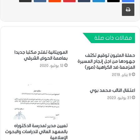
طباعة
مقالات ذات صلة
الموريتانية تفتح مكتبا جديدا
حملة المليون توقيع تكثف
بعاصمة الحوض الشرقي
جهودها من اجل إنجاح المسيرة
12 يوليو، 2020
المزمعة ضد الكراهية (صور)
8 يناير، 2019
اعتقال النائب محمد بوي
31 يوليو، 2023
تعيين مدير لمدرسة الدكتوراه
بالمعهد العالي للدراسات والبحوث
الإسلامية