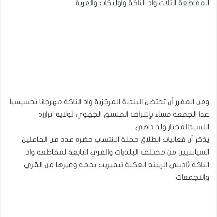
المقاطعة الثلاث واد الناكة واوليكات والعرية
ومن المقرر أن تحتضن البلدية المركزية واد الناكة مهرجانا تحسيسيا
غدا الجمعة مساء بإشراف المنسق الجهوي لولاية اترارزة
اللسيدالمختار ولد داهي
يذكر أن فعاليات انطلاق حملة الانتساب حضره عدد من الفاعلين
السياسيين من مختلف البلديات والفري التابعة لمقاطعة واد
الناكة (اديني الربينه العكبة تيفيريت بجمه وغيرها من القري
والتجمعات