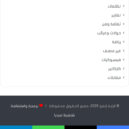
تظلمات
تقارير
ثقافة وفن
حوادث وغرائب
رياضة
غير مصنف
فيسبوكيات
كاركاتير
مقابلات
© الراية إنفو 2026، جميع الحقوق محفوظة |
برمجة واستضافة:
شنقيط ميديا