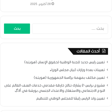
28 أكتوبر، 2025
البحث
عن:
أحدث المقالات
تعيين رئيس جديد للجنة الوطنية لحقوق الإنسان (هويته)
تعيينات بعدة وزارات (بيان مجلس الوزراء
تعيين مكلف بمهمة برئاسة الجمهورية (هويته)
مشروع برابس-2 يشارك نتائح خارطة مقدمي خدمات العنف القائم على
النوع الاجتماعي والاستغلال والاعتداء الجنسي بورشة في ألاگ
تعيين ولد الرايس رئيسًا للمجلس الوطني للتنظيم