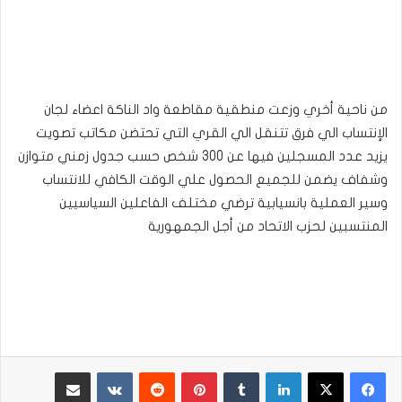
من ناحية أخري وزعت منطقية مقاطعة واد الناكة اعضاء لجان
الإنتساب الي فرق تتنقل الي القري التي تحتضن مكاتب تصويت
يزيد عدد المسجلين فيها عن 300 شخص حسب جدول زمني متوازن
وشفاف يضمن للجميع الحصول علي الوقت الكافي للانتساب
وسير العملية بانسيابية ترضي مختلف الفاعلين السياسيين
المنتسبين لحزب الاتحاد من أجل الجمهورية
لينكدإن
بينتيريست
مشاركة عبر البريد