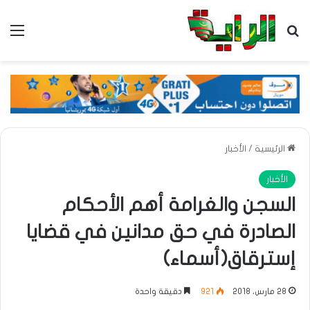
بحث عن
الق
الرئيسية
/
الأخبار
الأخبار
السجن والغرامة أهم الأحكام
الصادرة في حق مدانين في قضايا
إسترقاق(أسماء)
28 مارس، 2018
921
دقيقة واحدة