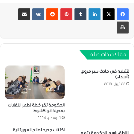
لينكدإن
بينتيريست
مشاركة عبر البريد
طباعة
مقالات ذات صلة
قتيلين في حادث سير مروع
(أسماء)
23 أبريل، 2018
الحكومة تقر خطة لطمر النفايات
بمدينة انواكشوط
1 نوفمبر، 2024
اكتتاب جديد لصالح الموريتانية
الناطق باسم الحكومة يتهم