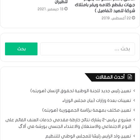
للطيران
جهات بقطع كلامه ويقر بامتلاك
13 ديسمبر، 2021
شركة للصيد (تفاصيل )
22 أغسطس، 2019
البحث
عن:
أحدث المقالات
تعيين رئيس جديد للجنة الوطنية لحقوق الإنسان (هويته)
تعيينات بعدة وزارات (بيان مجلس الوزراء
تعيين مكلف بمهمة برئاسة الجمهورية (هويته)
مشروع برابس-2 يشارك نتائح خارطة مقدمي خدمات العنف القائم على
النوع الاجتماعي والاستغلال والاعتداء الجنسي بورشة في ألاگ
تعيين ولد الرايس رئيسًا للمجلس الوطني للتنظيم