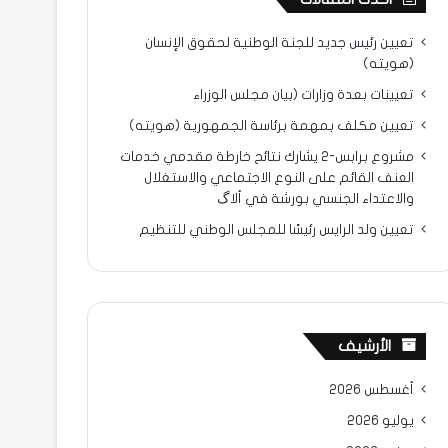
تعيين رئيس جديد للجنة الوطنية لحقوق الإنسان
(هويته)
تعيينات بعدة وزارات (بيان مجلس الوزراء
تعيين مكلف بمهمة برئاسة الجمهورية (هويته)
مشروع برابس-2 يشارك نتائح خارطة مقدمي خدمات
العنف القائم على النوع الاجتماعي والاستغلال
والاعتداء الجنسي بورشة في ألاگ
تعيين ولد الرايس رئيسًا للمجلس الوطني للتنظيم
الأرشيف
أغسطس 2026
يوليو 2026