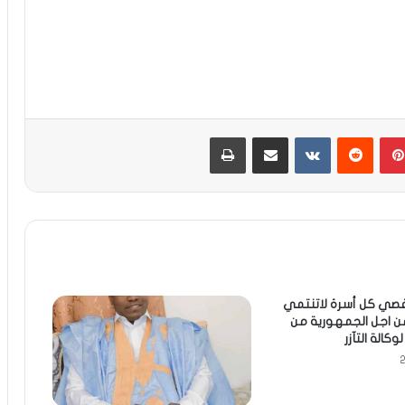
بينتيريست
مشاركة عبر البريد
طباعة
قصي كل أسرة لاتنتمي
من اجل الجمهورية من
كالة التآزر