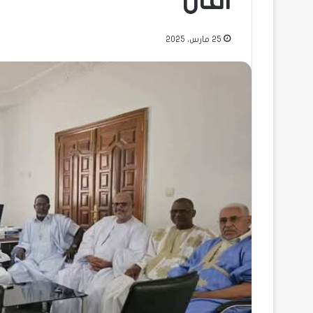
افال
25 مارس، 2025