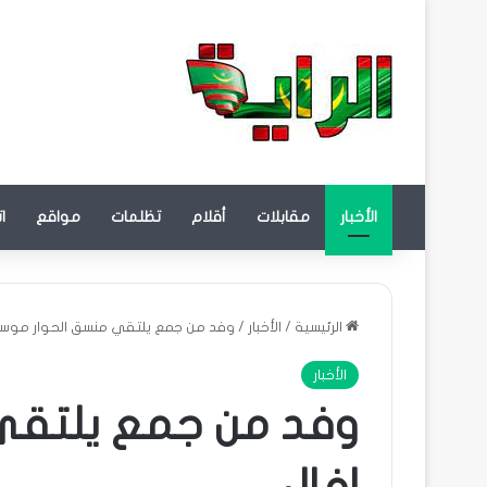
الأخبار
مقابلات
أقلام
تظلمات
مواقع
ا
الرئيسية
/
الأخبار
/
وفد من جمع يلتقي منسق الحوار موسى
الأخبار
وفد من جمع يلتقي