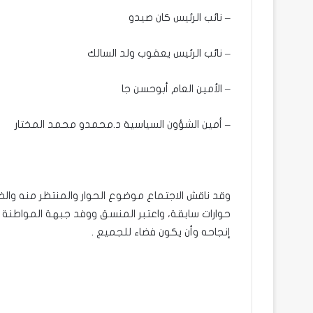
– نائب الرئيس كان صيدو
– نائب الرئيس يعقوب ولد السالك
– الأمين العام أبوحسن جا
– أمين الشؤون السياسية د.محمدو محمد المختار
وقد ناقش الاجتماع موضوع الحوار والمنتظر منه والضم
حوارات سابقة، واعتبر المنسق ووفد جبهة المواطنة و
إنجاحه وأن يكون فضاء للجميع .