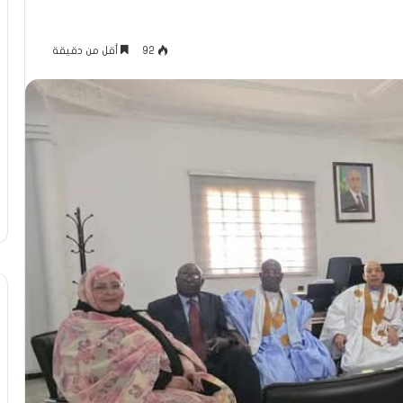
92
أقل من دقيقة