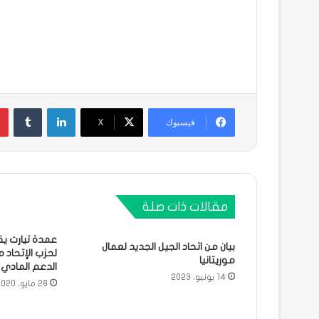
لينكدإن
فيسبوك
X
مقالات ذات صلة
عمدة تيارت ي
بيان من اتحاد الجيل الجديد لعمال
لحزب الإتحاد 
موريتانيا
الدعم المادي لو
14 يونيو، 2023
28 مايو، 2020