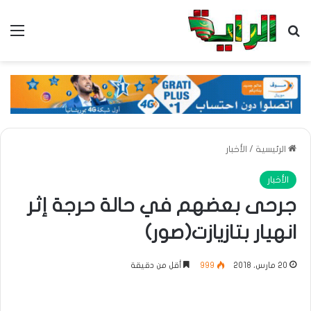
بحث عن
الق
الرئيسية
/
الأخبار
الأخبار
جرحى بعضهم في حالة حرجة إثر
انهيار بتازيازت(صور)
20 مارس، 2018
999
أقل من دقيقة