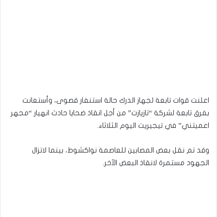
اعلنت قوات تابعة لجهاز الدرك حالة استنفار قصوى، وأستعانت
بفرق تابعة لشركة “تازيازت” من أجل انقاذ ضحايا حادث انهيار “مجهر
اعميتني” في تيجيريت اليوم الثلاثاء.
وقد تم نقل بعض المصابين للعاصمة نواكشوط، بينما لاتزال
الجهود مستمرة لانقاذ البعض الآخر.