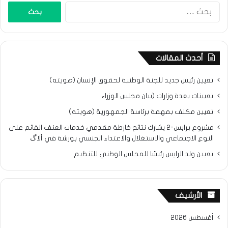
البحث
عن:
أحدث المقالات
تعيين رئيس جديد للجنة الوطنية لحقوق الإنسان (هويته)
تعيينات بعدة وزارات (بيان مجلس الوزراء
تعيين مكلف بمهمة برئاسة الجمهورية (هويته)
مشروع برابس-2 يشارك نتائح خارطة مقدمي خدمات العنف القائم على
النوع الاجتماعي والاستغلال والاعتداء الجنسي بورشة في ألاگ
تعيين ولد الرايس رئيسًا للمجلس الوطني للتنظيم
الأرشيف
أغسطس 2026