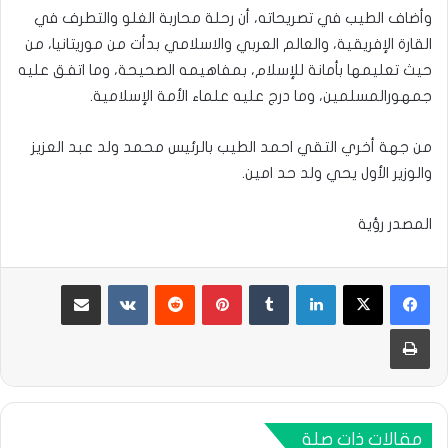
وأضاف الطيب في تصريحاته، أن رحلة محاربة الغلو والتطرف في
القارة الإفريقية، والعالم العربي والاسلامي بدأت من موريتانيا، من
حيث تعليمها بأمانة للإسلام، بمفاهيمه الصحيحة، وما اتفق عليه
جمهورالمسلمين، وما درج عليه علماء الأمة الإسلامية.
من جهة أخري التقي احمد الطيب بالرئيس محمد ولد عبد العزيز
والوزير الأول يحي ولد حد امين.
المصدر رؤية
لينكدإن
بينتيريست
مشاركة عبر البريد
طباعة
مقالات ذات صلة