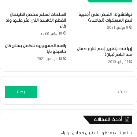
نواكشوط : القبض على أجنبية
السلطات تسلم محصل الطينطان
تبيع المسكرات (تفاصيل)
القطع الذهبيه التي عثر عليها ولد
فال
8 يوليو، 2021
10 مايو، 2022
رئاسة الجمهورية تتكفل بعلاج كان
إيرا تندد بتغيير إسم شارع جمال
حاميدو بابا
عبد الناصر (بيان)
13 ديسمبر، 2021
21 يناير، 2019
البحث
عن:
أحدث المقالات
تعيينات بعدة وزارات (بيان مجلس الوزراء