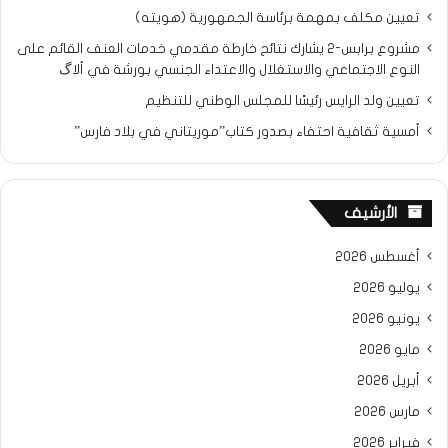
تعيين مكلف بمهمة برئاسة الجمهورية (هويته)
مشروع برابس-2 يشارك نتائح خارطة مقدمي خدمات العنف القائم على
النوع الاجتماعي والاستغلال والاعتداء الجنسي بورشة في ألاگ
تعيين ولد الرايس رئيسًا للمجلس الوطني للتنظيم
أمسية ثقافية احتفاء بصدور كتاب”موريتاني في بلاد فارس”
الأرشيف
أغسطس 2026
يوليو 2026
يونيو 2026
مايو 2026
أبريل 2026
مارس 2026
فبراير 2026