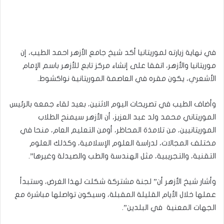
في نهاية زيارته لموريتانيا أكد شيخ جامع الأزهر احمد الطيب، إن
موريتانيا والأزهر، اتفقا على إنشاء مركز تابع للأزهر باسم الإمام
الأشعري، يكون مقره في العاصمة الموريتانية نواكشوط.
وأضاف الطيب في تصريحات اليوم الاثنين، بعيد لقاء جمعه بالرئيس
الموريتاني محمد ولد عبد العزيز، أن الأزهر سيمنح الطلاب
الموريتانيين، من تلامذة المحاظر، أومن التعليم العام، منحا في
مختلف المجالات، لدراسة العلوم الإسلامية، وكذلك العلوم
التقنية، والتجريبية، مثل الهندسة والطب والصيدلة وغيرها”.
وأشار شيخ الأزهر أن” لجنة مشتركة شكلت لهذا الغرض، وستبدأ
عملها خلال الأيام القليلة المقبلة، وسيكون تواصلها مباشرة مع
الجهات المعنية في البلدين”.