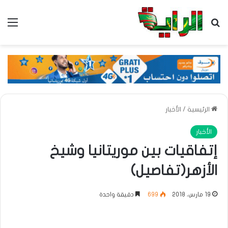
بحث عن
الق
الرئيسية
/
الأخبار
الأخبار
إتفاقيات بين موريتانيا وشيخ
الأزهر(تفاصيل)
19 مارس، 2018
699
دقيقة واحدة