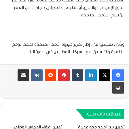
الدول الإفريقية والشرق أوسطية، إضافة إلى مهام داخل المقر
الرئيسي للأمم المتحدة.
ويأتي تعيينها في إطار تعزيز جهود الأمم المتحدة لدعم برامج
التنمية والتنسيق مع الشركاء الوطنيين في موريتانيا.
لينكدإن
بينتيريست
مشاركة عبر البريد
طباعة
مقالات ذات صلة
تعيين بنت احمد جدو مديرة
تعيين أعضاء المجلس الوطني