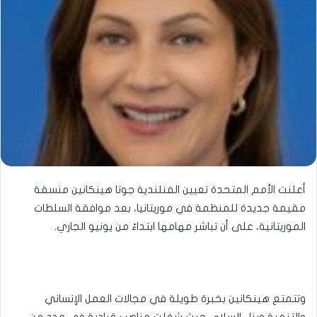
أعلنت الأمم المتحدة تعيين الفنلندية جوتا هينكانين منسقة
مقيمة جديدة للمنظمة في موريتانيا، بعد موافقة السلطات
الموريتانية، على أن تباشر مهامها ابتداءً من يونيو الجاري.
وتتمتع هينكانين بخبرة طويلة في مجالات العمل الإنساني
والتنمية وبناء السلام، حيث شغلت مناصب قيادية في عدد من