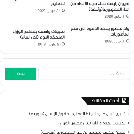
لديوان رئيسة نساء حزب الاتحاد من
للتعليم
اجل الجمهورية(وثيقة)
24 فبراير، 2021
11 مايو، 2020
ولد منصور ينتقد الدعوة إلى فتح
تعيينات واسعة بمجلس الوزراء
المأموريات
المنعقد اليوم (نص البيان)
31 يناير، 2026
21 مارس، 2019
البحث
عن:
أحدث المقالات
تعيين رئيس جديد للجنة الوطنية لحقوق الإنسان (هويته)
تعيينات بعدة وزارات (بيان مجلس الوزراء
تعيين مكلف بمهمة برئاسة الجمهورية (هويته)