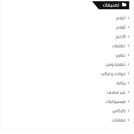
تصنيفات
أعلام
أقلام
الأخبار
تظلمات
تقارير
ثقافة وفن
حوادث وغرائب
رياضة
غير مصنف
فيسبوكيات
كاركاتير
مقابلات